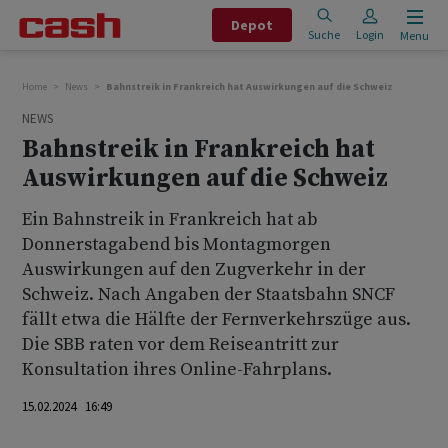
Depot
Suche
Login
Menu
Home
News
Bahnstreik in Frankreich hat Auswirkungen auf die Schweiz
NEWS
Bahnstreik in Frankreich hat
Auswirkungen auf die Schweiz
Ein Bahnstreik in Frankreich hat ab
Donnerstagabend bis Montagmorgen
Auswirkungen auf den Zugverkehr in der
Schweiz. Nach Angaben der Staatsbahn SNCF
fällt etwa die Hälfte der Fernverkehrszüge aus.
Die SBB raten vor dem Reiseantritt zur
Konsultation ihres Online-Fahrplans.
15.02.2024 16:49