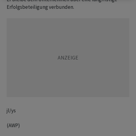
Erfolgsbeteiligung verbunden.
jl/ys
(AWP)