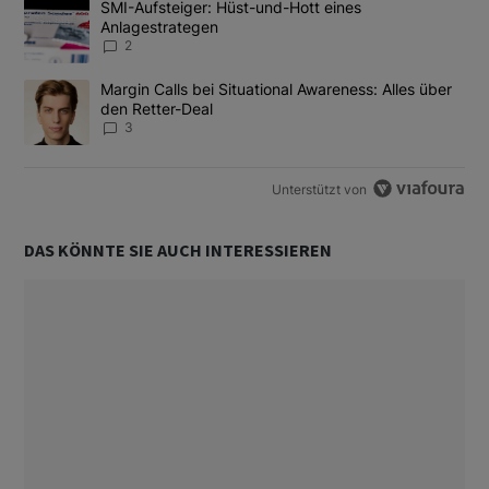
Ein Trendartikel mit dem Titel "SMI-Aufsteiger: Hüst-und-Hott e
SMI-Aufsteiger: Hüst-und-Hott eines
Anlagestrategen
2
Ein Trendartikel mit dem Titel "Margin Calls bei Situational Awar
Margin Calls bei Situational Awareness: Alles über
den Retter-Deal
3
Unterstützt von
DAS KÖNNTE SIE AUCH INTERESSIEREN