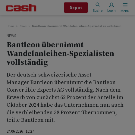
Depot
Suche
Login
Menu
Home
News
Bantleon übernimmt Wandelanleihen-Spezialisten vollständig
NEWS
Bantleon übernimmt
Wandelanleihen-Spezialisten
vollständig
Der deutsch-schweizerische Asset
Manager Bantleon übernimmt die Bantleon
Convertible Experts AG vollständig. Nach dem
Erwerb von zunächst 62 Prozent der Anteile im
Oktober 2024 habe das Unternehmen nun auch
die verbleibenden 38 Prozent übernommen,
teilte Bantleon mit.
24.06.2026 10:27