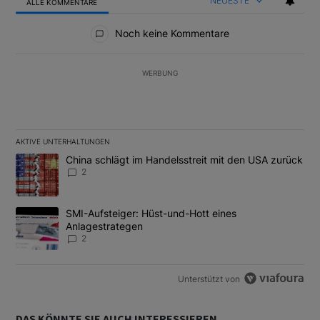
NEUESTE
ALLE KOMMENTARE
Alle Kommentare
Noch keine Kommentare
WERBUNG
AKTIVE UNTERHALTUNGEN
Das Folgende ist eine Liste der am meisten kommentierten Artikel
Ein Trendartikel mit dem Titel "China schlägt im Handelsstreit m
China schlägt im Handelsstreit mit den USA zurück
2
Ein Trendartikel mit dem Titel "SMI-Aufsteiger: Hüst-und-Hott e
SMI-Aufsteiger: Hüst-und-Hott eines
Anlagestrategen
2
Unterstützt von
DAS KÖNNTE SIE AUCH INTERESSIEREN