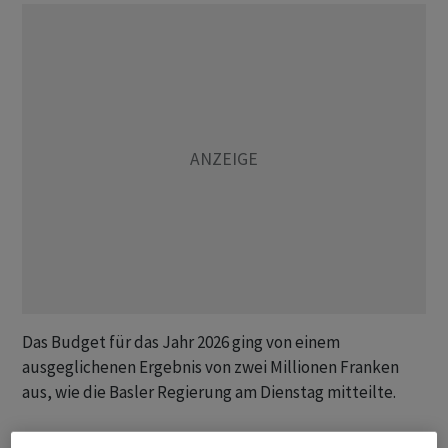
Das Budget für das Jahr 2026 ging von einem
ausgeglichenen Ergebnis von zwei Millionen Franken
aus, wie die Basler Regierung am Dienstag mitteilte.
Auf der Einnahmenseite rechnet der Kanton Basel-