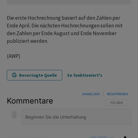
Die erste Hochrechnung basiert auf den Zahlen per
Ende April. Die nächsten Hochrechnungen sollen mit
den Zahlen per Ende August und Ende November
publiziert werden.
(AWP)
Bevorzugte Quelle
So funktioniert's
ANMELDEN
|
REGISTRIEREN
Kommentare
FOLGE DIESER U
FOLGEN