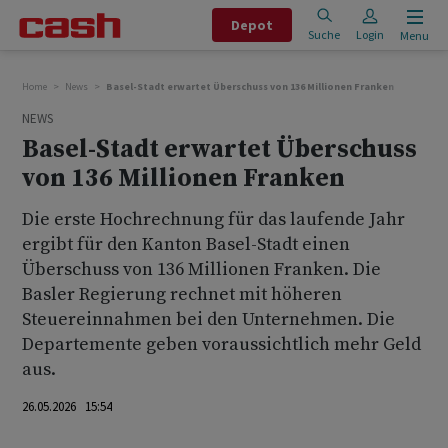
Depot
Suche
Login
Menu
Home
News
Basel-Stadt erwartet Überschuss von 136 Millionen Franken
NEWS
Basel-Stadt erwartet Überschuss
von 136 Millionen Franken
Die erste Hochrechnung für das laufende Jahr
ergibt für den Kanton Basel-Stadt einen
Überschuss von 136 Millionen Franken. Die
Basler Regierung rechnet mit höheren
Steuereinnahmen bei den Unternehmen. Die
Departemente geben voraussichtlich mehr Geld
aus.
26.05.2026 15:54