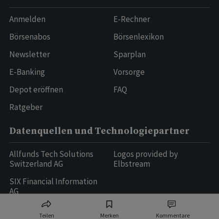
Anmelden
E-Rechner
Börsenabos
Börsenlexikon
Newsletter
Sparplan
E-Banking
Vorsorge
Depot eröffnen
FAQ
Ratgeber
Datenquellen und Technologiepartner
Allfunds Tech Solutions
Logos provided by
Switzerland AG
Elbstream
SIX Financial Information
AG
Teilen
Merken
Kommentare