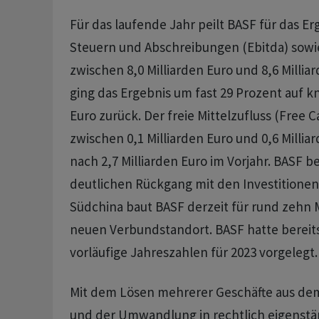
Für das laufende Jahr peilt BASF für das Er
Steuern und Abschreibungen (Ebitda) sowi
zwischen 8,0 Milliarden Euro und 8,6 Millia
ging das Ergebnis um fast 29 Prozent auf kn
Euro zurück. Der freie Mittelzufluss (Free C
zwischen 0,1 Milliarden Euro und 0,6 Millia
nach 2,7 Milliarden Euro im Vorjahr. BASF 
deutlichen Rückgang mit den Investitionen 
Südchina baut BASF derzeit für rund zehn M
neuen Verbundstandort. BASF hatte bereits
vorläufige Jahreszahlen für 2023 vorgelegt.
Mit dem Lösen mehrerer Geschäfte aus d
und der Umwandlung in rechtlich eigenstä