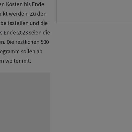
hen Kosten bis Ende
enkt werden. Zu den
eitsstellen und die
s Ende 2023 seien die
. Die restlichen 500
rogramm sollen ab
 weiter mit.