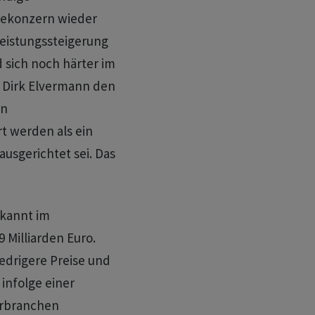
iekonzern wieder
Leistungssteigerung
 sich noch härter im
 Dirk Elvermann den
in
t werden als ein
ausgerichtet sei. Das
ekannt im
 Milliarden Euro.
edrigere Preise und
infolge einer
erbranchen