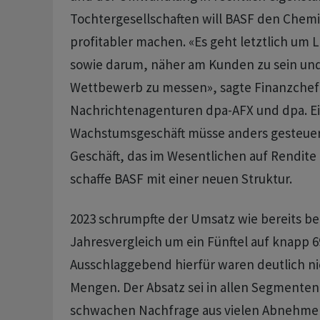
Tochtergesellschaften will BASF den Chem
profitabler machen. «Es geht letztlich um 
sowie darum, näher am Kunden zu sein und
Wettbewerb zu messen», sagte Finanzchef
Nachrichtenagenturen dpa-AFX und dpa. E
Wachstumsgeschäft müsse anders gesteuer
Geschäft, das im Wesentlichen auf Rendite 
schaffe BASF mit einer neuen Struktur.
2023 schrumpfte der Umsatz wie bereits b
Jahresvergleich um ein Fünftel auf knapp 69
Ausschlaggebend hierfür waren deutlich ni
Mengen. Der Absatz sei in allen Segmenten 
schwachen Nachfrage aus vielen Abnehm