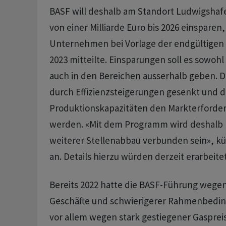
BASF will deshalb am Standort Ludwigshafe
von einer Milliarde Euro bis 2026 einsparen,
Unternehmen bei Vorlage der endgültigen 
2023 mitteilte. Einsparungen soll es sowohl
auch in den Bereichen ausserhalb geben. Di
durch Effizienzsteigerungen gesenkt und d
Produktionskapazitäten den Markterforder
werden. «Mit dem Programm wird deshalb l
weiterer Stellenabbau verbunden sein», k
an. Details hierzu würden derzeit erarbeitet
Bereits 2022 hatte die BASF-Führung wegen
Geschäfte und schwierigerer Rahmenbedin
vor allem wegen stark gestiegener Gaspre