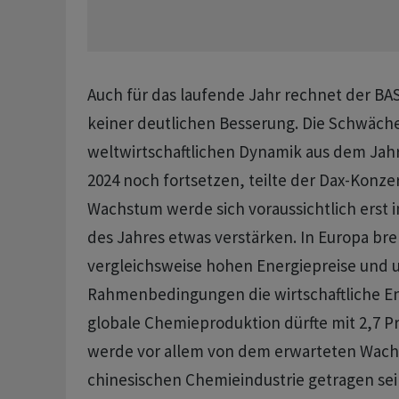
Auch für das laufende Jahr rechnet der BA
keiner deutlichen Besserung. Die Schwäch
weltwirtschaftlichen Dynamik aus dem Jahr 
2024 noch fortsetzen, teilte der Dax-Konzer
Wachstum werde sich voraussichtlich erst 
des Jahres etwas verstärken. In Europa br
vergleichsweise hohen Energiepreise und 
Rahmenbedingungen die wirtschaftliche En
globale Chemieproduktion dürfte mit 2,7 P
werde vor allem von dem erwarteten Wac
chinesischen Chemieindustrie getragen sei