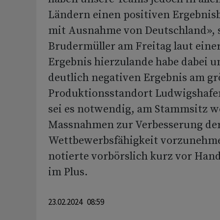
Ländern einen positiven Ergebnisbe
mit Ausnahme von Deutschland», 
Brudermüller am Freitag laut einer
Ergebnis hierzulande habe dabei 
deutlich negativen Ergebnis am gr
Produktionsstandort Ludwigshafen
sei es notwendig, am Stammsitz w
Massnahmen zur Verbesserung de
Wettbewerbsfähigkeit vorzunehme
notierte vorbörslich kurz vor Hand
im Plus.
23.02.2024 08:59