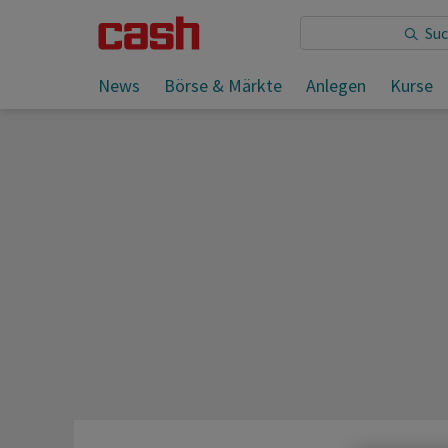
Sie lesen:
News
Börse & Märkte
Anlegen
Kurse