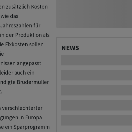
n zusätzlich Kosten
 wie das
Jahreszahlen für
 in der Produktion als
e Fixkosten sollen
NEWS
ie
nissen angepasst
eider auch ein
ündigte Brudermüller
.
 verschlechterter
gungen in Europa
ise ein Sparprogramm