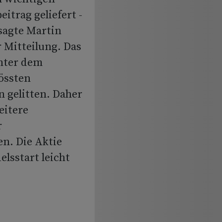
itrag geliefert -
sagte Martin
 Mitteilung. Das
unter dem
össten
 gelitten. Daher
eitere
r
n. Die Aktie
elsstart leicht