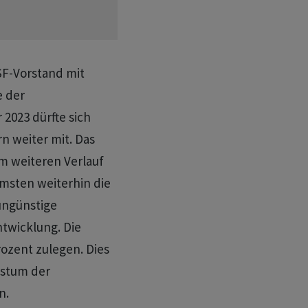
SF-Vorstand mit
e der
2023 dürfte sich
n weiter mit. Das
im weiteren Verlauf
emsten weiterhin die
ungünstige
twicklung. Die
rozent zulegen. Dies
hstum der
n.