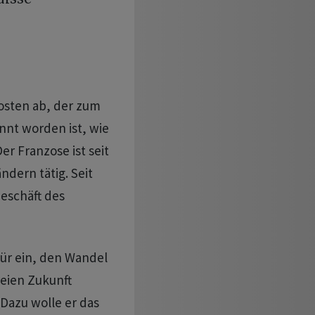
osten ab, der zum
nnt worden ist, wie
r Franzose ist seit
ndern tätig. Seit
Geschäft des
für ein, den Wandel
reien Zukunft
 Dazu wolle er das