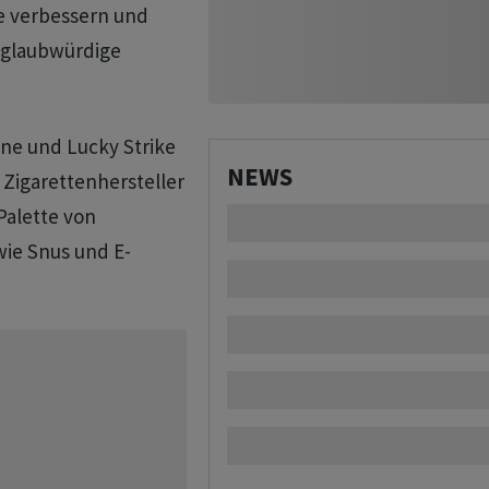
te verbessern und
glaubwürdige
nne und Lucky Strike
NEWS
Zigarettenhersteller
Palette von
ie Snus und E-