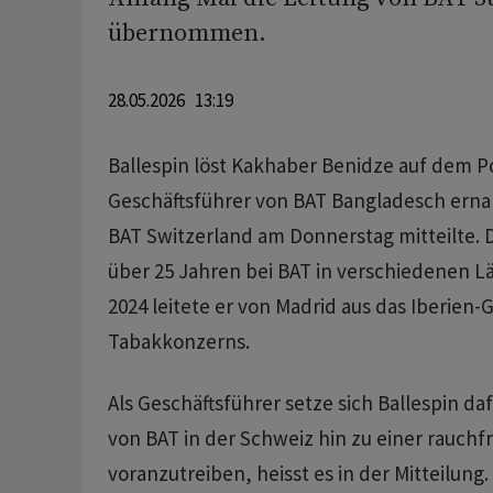
übernommen.
28.05.2026 13:19
Ballespin löst Kakhaber Benidze auf dem P
Geschäftsführer von BAT Bangladesch erna
BAT Switzerland am Donnerstag mitteilte. De
über 25 Jahren bei BAT in verschiedenen Lä
2024 leitete er von Madrid aus das Iberien-
Tabakkonzerns.
Als Geschäftsführer setze sich Ballespin da
von BAT in der Schweiz hin zu einer rauchf
voranzutreiben, heisst es in der Mitteilung.