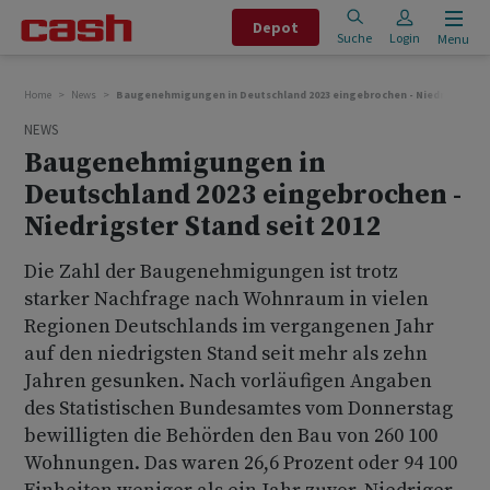
Depot
Suche
Login
Menu
Home
News
Baugenehmigungen in Deutschland 2023 eingebrochen - Niedrigster St
NEWS
Baugenehmigungen in
Deutschland 2023 eingebrochen -
Niedrigster Stand seit 2012
Die Zahl der Baugenehmigungen ist trotz
starker Nachfrage nach Wohnraum in vielen
Regionen Deutschlands im vergangenen Jahr
auf den niedrigsten Stand seit mehr als zehn
Jahren gesunken. Nach vorläufigen Angaben
des Statistischen Bundesamtes vom Donnerstag
bewilligten die Behörden den Bau von 260 100
Wohnungen. Das waren 26,6 Prozent oder 94 100