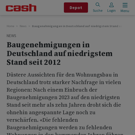
Depot
Suche
Login
Menu
Home
News
Baugenehmigungen in Deutschland auf niedrigstem Stand seit 2012
NEWS
Baugenehmigungen in
Deutschland auf niedrigstem
Stand seit 2012
Düstere Aussichten für den Wohnungsbau in
Deutschland trotz starker Nachfrage in vielen
Regionen: Nach einem Einbruch der
Baugenehmigungen 2023 auf den niedrigsten
Stand seit mehr als zehn Jahren droht sich die
ohnehin angespannte Lage noch zu
verschärfen. «Die fehlenden
Baugenehmigungen werden zu fehlenden