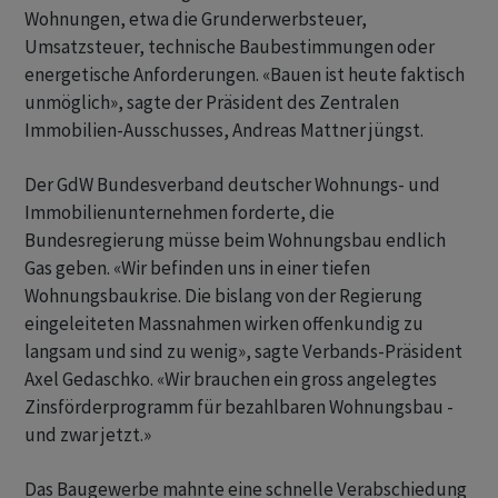
Wohnungen, etwa die Grunderwerbsteuer,
Umsatzsteuer, technische Baubestimmungen oder
energetische Anforderungen. «Bauen ist heute faktisch
unmöglich», sagte der Präsident des Zentralen
Immobilien-Ausschusses, Andreas Mattner jüngst.
Der GdW Bundesverband deutscher Wohnungs- und
Immobilienunternehmen forderte, die
Bundesregierung müsse beim Wohnungsbau endlich
Gas geben. «Wir befinden uns in einer tiefen
Wohnungsbaukrise. Die bislang von der Regierung
eingeleiteten Massnahmen wirken offenkundig zu
langsam und sind zu wenig», sagte Verbands-Präsident
Axel Gedaschko. «Wir brauchen ein gross angelegtes
Zinsförderprogramm für bezahlbaren Wohnungsbau -
und zwar jetzt.»
Das Baugewerbe mahnte eine schnelle Verabschiedung