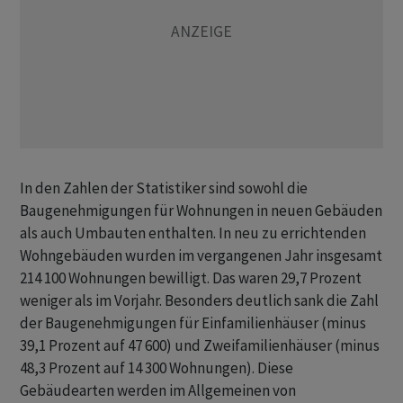
In den Zahlen der Statistiker sind sowohl die
Baugenehmigungen für Wohnungen in neuen Gebäuden
als auch Umbauten enthalten. In neu zu errichtenden
Wohngebäuden wurden im vergangenen Jahr insgesamt
214 100 Wohnungen bewilligt. Das waren 29,7 Prozent
weniger als im Vorjahr. Besonders deutlich sank die Zahl
der Baugenehmigungen für Einfamilienhäuser (minus
39,1 Prozent auf 47 600) und Zweifamilienhäuser (minus
48,3 Prozent auf 14 300 Wohnungen). Diese
Gebäudearten werden im Allgemeinen von