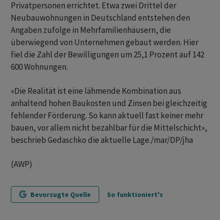
Privatpersonen errichtet. Etwa zwei Drittel der
Neubauwohnungen in Deutschland entstehen den
Angaben zufolge in Mehrfamilienhäusern, die
überwiegend von Unternehmen gebaut werden. Hier
fiel die Zahl der Bewilligungen um 25,1 Prozent auf 142
600 Wohnungen.
«Die Realität ist eine lähmende Kombination aus
anhaltend hohen Baukosten und Zinsen bei gleichzeitig
fehlender Förderung. So kann aktuell fast keiner mehr
bauen, vor allem nicht bezahlbar für die Mittelschicht»,
beschrieb Gedaschko die aktuelle Lage./mar/DP/jha
(AWP)
Bevorzugte Quelle
So funktioniert's