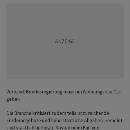
Verband: Bundesregierung muss bei Wohnungsbau Gas
geben
Die Branche kritisiert zudem teils unzureichende
Förderangebote und hohe staatliche Abgaben. Gemeint
sind staatlich bedingte Kosten beim Bau von