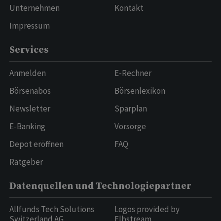
Unternehmen
Kontakt
Impressum
Services
Anmelden
E-Rechner
Börsenabos
Börsenlexikon
Newsletter
Sparplan
E-Banking
Vorsorge
Depot eröffnen
FAQ
Ratgeber
Datenquellen und Technologiepartner
Allfunds Tech Solutions
Logos provided by
Switzerland AG
Elbstream