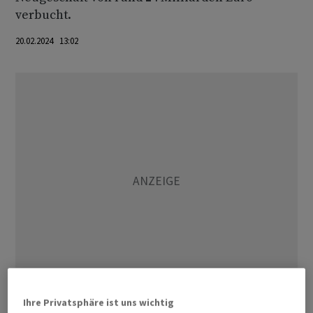
verbucht.
20.02.2024 13:02
Ihre Privatsphäre ist uns wichtig
Wie auch andere Institute verzeichnete Schwäbisch