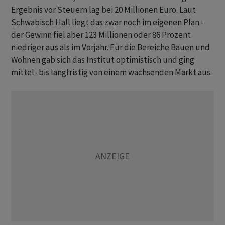
Ergebnis vor Steuern lag bei 20 Millionen Euro. Laut
Schwäbisch Hall liegt das zwar noch im eigenen Plan -
der Gewinn fiel aber 123 Millionen oder 86 Prozent
niedriger aus als im Vorjahr. Für die Bereiche Bauen und
Wohnen gab sich das Institut optimistisch und ging
mittel- bis langfristig von einem wachsenden Markt aus.