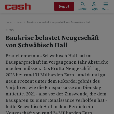
Depot
Suche
Login
Menu
Home
News
Baukrise belastet Neugeschäft von Schwäbisch Hall
NEWS
Baukrise belastet Neugeschäft
von Schwäbisch Hall
Branchenprimus Schwäbisch Hall hat im
Bauspargeschäft im vergangenen Jahr Abstriche
machen müssen. Das Brutto-Neugeschäft lag
2023 bei rund 31 Milliarden Euro - und damit gut
neun Prozent unter dem Rekordergebnis des
Vorjahres, wie die Bausparkasse am Dienstag
mitteilte. 2021 - also vor der Zinswende, die dem
Bausparen zu einer Renaissance verholfen hat -
hatte Schwäbisch Hall in dem Bereich ein
Neugeschäft von rund 24 Milliarden Euro