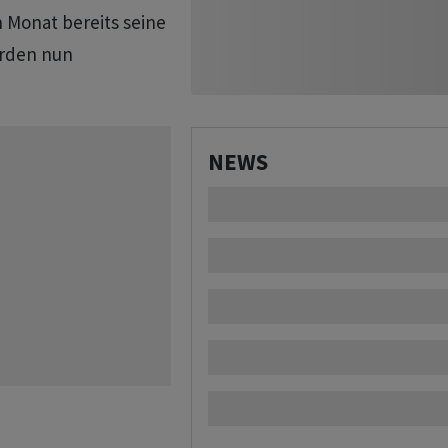
 Monat bereits seine
urden nun
NEWS