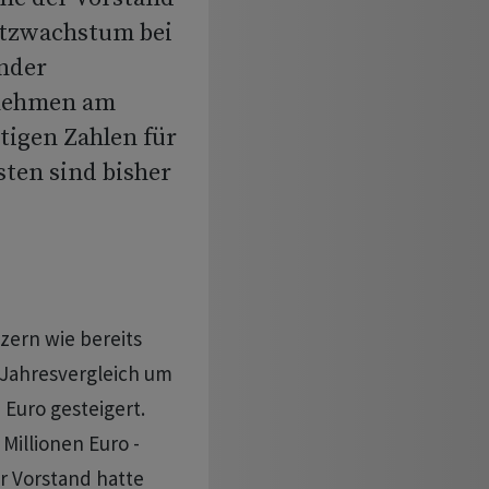
atzwachstum bei
ender
ernehmen am
tigen Zahlen für
sten sind bisher
zern wie bereits
Jahresvergleich um
 Euro gesteigert.
Millionen Euro -
er Vorstand hatte