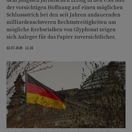
dem jüngsten juristischen Erfolg in den USA und
der vorsichtigen Hoffnung auf einen möglichen
Schlussstrich bei den seit Jahren andauernden
milliardenschweren Rechtsstreitigkeiten um
mögliche Krebsrisiken von Glyphosat zeigen
sich Anleger für das Papier zuversichtlicher.
02.07.2026 11:16