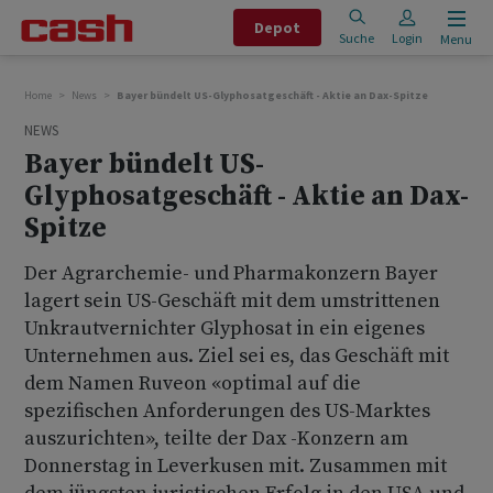
Depot
Suche
Login
Menu
Home
News
Bayer bündelt US-Glyphosatgeschäft - Aktie an Dax-Spitze
NEWS
Bayer bündelt US-
Glyphosatgeschäft - Aktie an Dax-
Spitze
Der Agrarchemie- und Pharmakonzern Bayer
lagert sein US-Geschäft mit dem umstrittenen
Unkrautvernichter Glyphosat in ein eigenes
Unternehmen aus. Ziel sei es, das Geschäft mit
dem Namen Ruveon «optimal auf die
spezifischen Anforderungen des US-Marktes
auszurichten», teilte der Dax -Konzern am
Donnerstag in Leverkusen mit. Zusammen mit