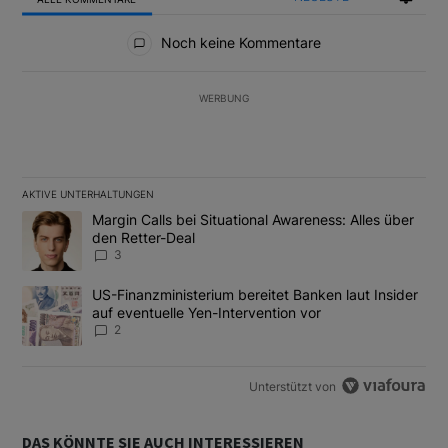
Alle Kommentare
Noch keine Kommentare
WERBUNG
AKTIVE UNTERHALTUNGEN
Das Folgende ist eine Liste der am meisten kommentierten Artikel
Ein Trendartikel mit dem Titel "Margin Calls bei Situational Awar
Margin Calls bei Situational Awareness: Alles über
den Retter-Deal
3
Ein Trendartikel mit dem Titel "US-Finanzministerium bereitet Ban
US-Finanzministerium bereitet Banken laut Insider
auf eventuelle Yen-Intervention vor
2
Unterstützt von
DAS KÖNNTE SIE AUCH INTERESSIEREN