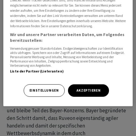
Zwecke. Wenn Tracker deaktiviert sind, sind manche Inhalte und Anzeigen
vergangenen Jahren stark gebeutelte Papier hat binnen
möglicherweise nicht mehr so relevant für Sie. Sie können dieses Menü jederzeit
wieder aufrufen, um Ihre Einstellungen zu ändern oder Ihre Einwilligung zu
einer Woche knapp zehn Prozent gewonnen. Mit den
widerrufen, indem Sie auf den Link Voreinstellungen verwalten am unteren Rand
Kursgewinnen bringt es die Bayer-Aktie seit
der Webseite klicken. Ihre Einstellungen gelten innerhalb unseres Website. Weitere
Informationen finden Sie in unserer Datenschutzerklärung.
Jahresbeginn auf ein Plus von fast 40 Prozent. Sie
rangiert auf Rang drei im Dax , übertroffen nur von
Wir und unsere Partner verarbeiten Daten, um Folgendes
bereitzustellen:
Infineon und Hochtief . Mitte Februar hatte der Kurs die
Verwendung genauer Standortdaten. Endgeräteeigenschaften zur Identifikation
50-Euro-Marke noch haarscharf verpasst, anschliessend
aktiv abfragen. Speichern von oder Zugriff auf Informationen auf einem Endgerät.
ging es abwärts bis auf unter 34 Euro Anfang Juni.
Personalisierte Werbung und Inhalte, Messung von Werbeleistung und der
Performance von Inhalten, Zielgruppenforschung sowie Entwicklung und
Darauf folgte eine fulminante Rally.
Verbesserung von Angeboten.
Liste der Partner (Lieferanten)
Die neue Gesellschaft Ruveon soll sich auf alle Aspekte
des US-Glyphosat-Geschäfts konzentrieren - von
EINSTELLUNGEN
AKZEPTIEREN
Preisgestaltung bis hin zu Produktion und Logistik. Das
Unternehmen habe seinen Sitz in St. Louis (Missouri)
und bleibe Teil des Bayer-Konzerns. Bayer begründete
den Schritt damit, dass Ruveon eigenständig agiler
handeln und damit der spezifischen
Wettbewerbsdynamik in dem durch