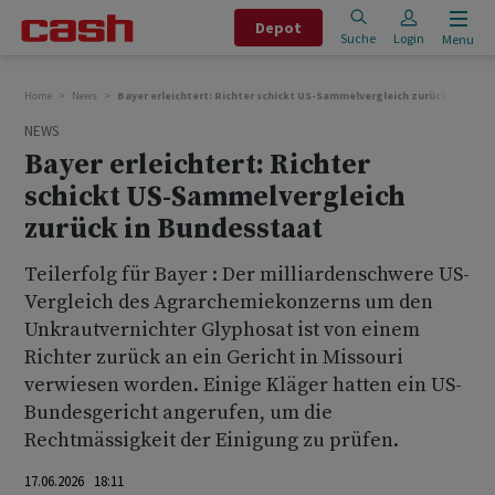
Depot
Suche
Login
Menu
Home
News
Bayer erleichtert: Richter schickt US-Sammelvergleich zurück in Bund
NEWS
Bayer erleichtert: Richter
schickt US-Sammelvergleich
zurück in Bundesstaat
Teilerfolg für Bayer : Der milliardenschwere US-
Vergleich des Agrarchemiekonzerns um den
Unkrautvernichter Glyphosat ist von einem
Richter zurück an ein Gericht in Missouri
verwiesen worden. Einige Kläger hatten ein US-
Bundesgericht angerufen, um die
Rechtmässigkeit der Einigung zu prüfen.
17.06.2026 18:11