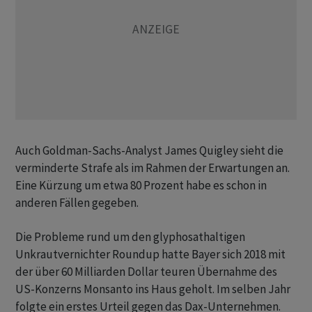
Auch Goldman-Sachs-Analyst James Quigley sieht die
verminderte Strafe als im Rahmen der Erwartungen an.
Eine Kürzung um etwa 80 Prozent habe es schon in
anderen Fällen gegeben.
Die Probleme rund um den glyphosathaltigen
Unkrautvernichter Roundup hatte Bayer sich 2018 mit
der über 60 Milliarden Dollar teuren Übernahme des
US-Konzerns Monsanto ins Haus geholt. Im selben Jahr
folgte ein erstes Urteil gegen das Dax-Unternehmen.