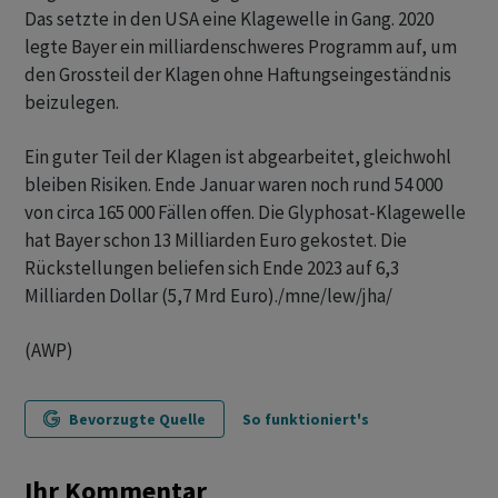
Das setzte in den USA eine Klagewelle in Gang. 2020
legte Bayer ein milliardenschweres Programm auf, um
den Grossteil der Klagen ohne Haftungseingeständnis
beizulegen.
Ein guter Teil der Klagen ist abgearbeitet, gleichwohl
bleiben Risiken. Ende Januar waren noch rund 54 000
von circa 165 000 Fällen offen. Die Glyphosat-Klagewelle
hat Bayer schon 13 Milliarden Euro gekostet. Die
Rückstellungen beliefen sich Ende 2023 auf 6,3
Milliarden Dollar (5,7 Mrd Euro)./mne/lew/jha/
(AWP)
Bevorzugte Quelle
So funktioniert's
Ihr Kommentar