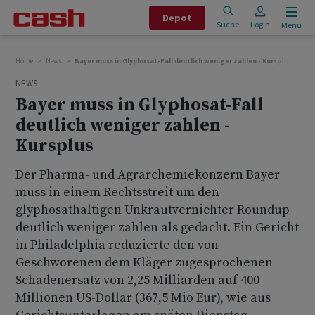
Depot
Suche
Login
Menu
Home
News
Bayer muss in Glyphosat-Fall deutlich weniger zahlen - Kursplus
NEWS
Bayer muss in Glyphosat-Fall
deutlich weniger zahlen -
Kursplus
Der Pharma- und Agrarchemiekonzern Bayer
muss in einem Rechtsstreit um den
glyphosathaltigen Unkrautvernichter Roundup
deutlich weniger zahlen als gedacht. Ein Gericht
in Philadelphia reduzierte den von
Geschworenen dem Kläger zugesprochenen
Schadenersatz von 2,25 Milliarden auf 400
Millionen US-Dollar (367,5 Mio Eur), wie aus