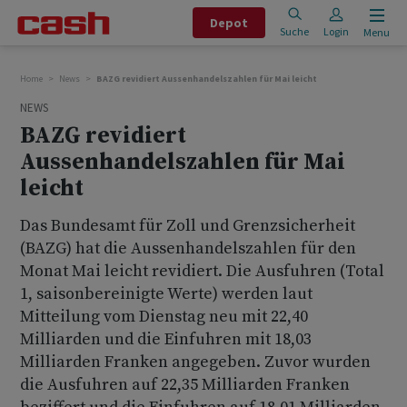
Depot
Suche
Login
Menu
Home
News
BAZG revidiert Aussenhandelszahlen für Mai leicht
NEWS
BAZG revidiert
Aussenhandelszahlen für Mai
leicht
Das Bundesamt für Zoll und Grenzsicherheit
(BAZG) hat die Aussenhandelszahlen für den
Monat Mai leicht revidiert. Die Ausfuhren (Total
1, saisonbereinigte Werte) werden laut
Mitteilung vom Dienstag neu mit 22,40
Milliarden und die Einfuhren mit 18,03
Milliarden Franken angegeben. Zuvor wurden
die Ausfuhren auf 22,35 Milliarden Franken