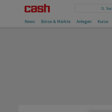
Sie lesen:
News
Börse & Märkte
Anlegen
Kurse