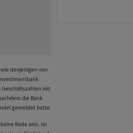
h wie denjenigen von
 Investmentbank
 Geschäftszahlen mit
nachdem die Bank
ndel gemeldet hatte.
eine Rede sein. Im