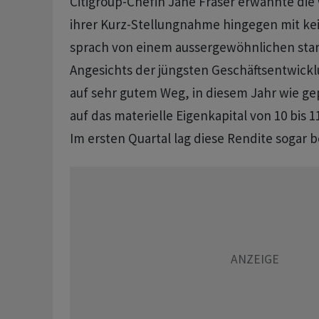
Citigroup-Chefin Jane Fraser erwähnte die 
ihrer Kurz-Stellungnahme hingegen mit k
sprach von einem aussergewöhnlichen stark
Angesichts der jüngsten Geschäftsentwickl
auf sehr gutem Weg, in diesem Jahr wie ge
auf das materielle Eigenkapital von 10 bis 1
Im ersten Quartal lag diese Rendite sogar b