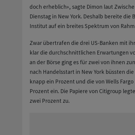
doch erheblich», sagte Dimon laut Zwisch
Dienstag in New York. Deshalb bereite die 
Institut auf ein breites Spektrum von Rah
Zwar übertrafen die drei US-Banken mit ih
klar die durchschnittlichen Erwartungen v
an der Börse ging es für zwei von ihnen zu
nach Handelsstart in New York büssten di
knapp ein Prozent und die von Wells Fargo 
Prozent ein. Die Papiere von Citigroup leg
zwei Prozent zu.