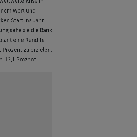
weltweite Krise in
einem Wort und
en Start ins Jahr.
ung sehe sie die Bank
plant eine Rendite
1 Prozent zu erzielen.
ei 13,1 Prozent.