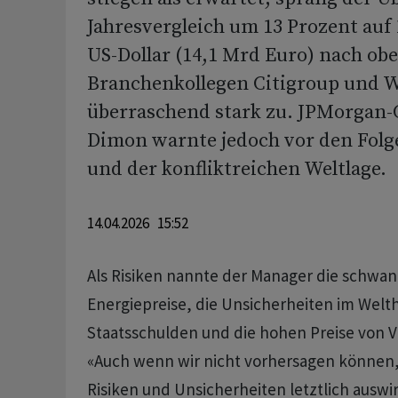
Jahresvergleich um 13 Prozent auf 
US-Dollar (14,1 Mrd Euro) nach ob
Branchenkollegen Citigroup und We
überraschend stark zu. JPMorgan-
Dimon warnte jedoch vor den Folg
und der konfliktreichen Weltlage.
14.04.2026 15:52
Als Risiken nannte der Manager die schw
Energiepreise, die Unsicherheiten im Welt
Staatsschulden und die hohen Preise von
«Auch wenn wir nicht vorhersagen können, 
Risiken und Unsicherheiten letztlich auswi