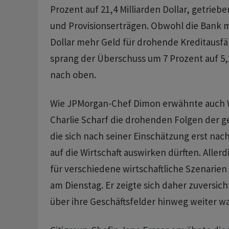
Prozent auf 21,4 Milliarden Dollar, getrieb
und Provisionserträgen. Obwohl die Bank mi
Dollar mehr Geld für drohende Kreditausfäll
sprang der Überschuss um 7 Prozent auf 5,2
nach oben.
Wie JPMorgan-Chef Dimon erwähnte auch W
Charlie Scharf die drohenden Folgen der g
die sich nach seiner Einschätzung erst nach
auf die Wirtschaft auswirken dürften. Allerd
für verschiedene wirtschaftliche Szenarien 
am Dienstag. Er zeigte sich daher zuversich
über ihre Geschäftsfelder hinweg weiter w