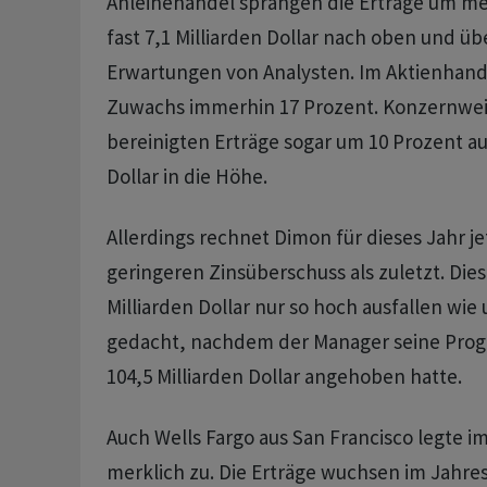
Anleihehandel sprangen die Erträge um mehr
fast 7,1 Milliarden Dollar nach oben und üb
Erwartungen von Analysten. Im Aktienhand
Zuwachs immerhin 17 Prozent. Konzernwei
bereinigten Erträge sogar um 10 Prozent auf
Dollar in die Höhe.
Allerdings rechnet Dimon für dieses Jahr j
geringeren Zinsüberschuss als zuletzt. Dies
Milliarden Dollar nur so hoch ausfallen wie
gedacht, nachdem der Manager seine Prog
104,5 Milliarden Dollar angehoben hatte.
Auch Wells Fargo aus San Francisco legte i
merklich zu. Die Erträge wuchsen im Jahre