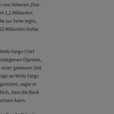
en von höheren Zins-
t 1,1 Milliarden
e zur Seite legte,
5 Milliarden Dollar
ells-Fargo-Chef
estiegenen Ölpreise,
 einer gewissen Zeit
ings sei Wells Fargo
gerüstet, sagte er
tlich, dass die Bank
achsen kann.