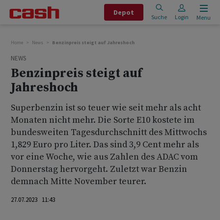
Depot
Suche
Login
Menu
Home
News
Benzinpreis steigt auf Jahreshoch
NEWS
Benzinpreis steigt auf
Jahreshoch
Superbenzin ist so teuer wie seit mehr als acht
Monaten nicht mehr. Die Sorte E10 kostete im
bundesweiten Tagesdurchschnitt des Mittwochs
1,829 Euro pro Liter. Das sind 3,9 Cent mehr als
vor eine Woche, wie aus Zahlen des ADAC vom
Donnerstag hervorgeht. Zuletzt war Benzin
demnach Mitte November teurer.
27.07.2023 11:43