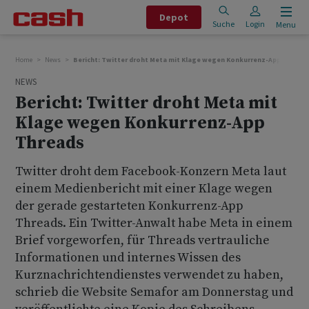
Depot
Suche
Login
Menu
Home
News
Bericht: Twitter droht Meta mit Klage wegen Konkurrenz-App Thread
NEWS
Bericht: Twitter droht Meta mit
Klage wegen Konkurrenz-App
Threads
Twitter droht dem Facebook-Konzern Meta laut
einem Medienbericht mit einer Klage wegen
der gerade gestarteten Konkurrenz-App
Threads. Ein Twitter-Anwalt habe Meta in einem
Brief vorgeworfen, für Threads vertrauliche
Informationen und internes Wissen des
Kurznachrichtendienstes verwendet zu haben,
schrieb die Website Semafor am Donnerstag und