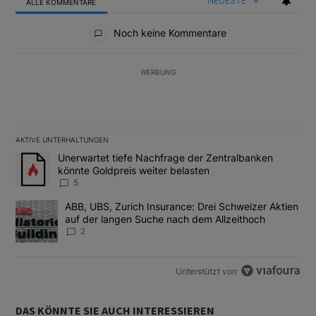
NEUESTE
ALLE KOMMENTARE
Alle Kommentare
Noch keine Kommentare
WERBUNG
AKTIVE UNTERHALTUNGEN
Das Folgende ist eine Liste der am meisten kommentierten Artikel
Ein Trendartikel mit dem Titel "Unerwartet tiefe Nachfrage der 
Unerwartet tiefe Nachfrage der Zentralbanken
könnte Goldpreis weiter belasten
5
Ein Trendartikel mit dem Titel "ABB, UBS, Zurich Insurance: Dre
ABB, UBS, Zurich Insurance: Drei Schweizer Aktien
auf der langen Suche nach dem Allzeithoch
2
Unterstützt von
DAS KÖNNTE SIE AUCH INTERESSIEREN