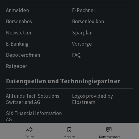
Anmelden
E-Rechner
Börsenabos
Börsenlexikon
Newsletter
Sparplan
E-Banking
Vorsorge
Depot eröffnen
FAQ
Ratgeber
Datenquellen und Technologiepartner
Allfunds Tech Solutions
Logos provided by
Switzerland AG
Elbstream
SIX Financial Information
AG
Teilen
Merken
Kommentare