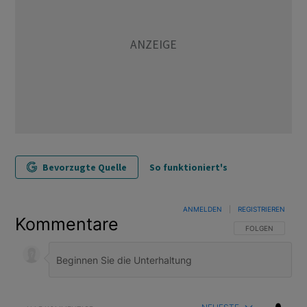
Bevorzugte Quelle
So funktioniert's
ANMELDEN
|
REGISTRIEREN
Kommentare
FOLGE DIESER U
FOLGEN