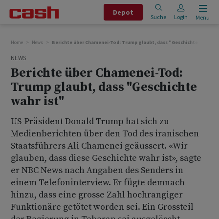
Depot
Suche
Login
Menu
Home
News
Berichte über Chamenei-Tod: Trump glaubt, dass "Geschichte wahr ist
NEWS
Berichte über Chamenei-Tod:
Trump glaubt, dass "Geschichte
wahr ist"
US-Präsident Donald Trump hat sich zu
Medienberichten über den Tod des iranischen
Staatsführers Ali Chamenei geäussert. «Wir
glauben, dass diese Geschichte wahr ist», sagte
er NBC News nach Angaben des Senders in
einem Telefoninterview. Er fügte demnach
hinzu, dass eine grosse Zahl hochrangiger
Funktionäre getötet worden sei. Ein Grossteil