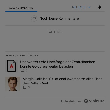
NEUESTE
ALLE KOMMENTARE
Alle Kommentare
Noch keine Kommentare
WERBUNG
AKTIVE UNTERHALTUNGEN
Das Folgende ist eine Liste der am meisten kommentierten Artikel
Ein Trendartikel mit dem Titel "Unerwartet tiefe Nachfrage der 
Unerwartet tiefe Nachfrage der Zentralbanken
könnte Goldpreis weiter belasten
5
Ein Trendartikel mit dem Titel "Margin Calls bei Situational Awar
Margin Calls bei Situational Awareness: Alles über
den Retter-Deal
3
Unterstützt von