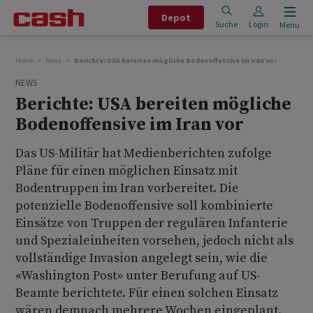
Depot
Suche
Login
Menu
Home
News
Berichte: USA bereiten mögliche Bodenoffensive im Iran vor
NEWS
Berichte: USA bereiten mögliche
Bodenoffensive im Iran vor
Das US-Militär hat Medienberichten zufolge
Pläne für einen möglichen Einsatz mit
Bodentruppen im Iran vorbereitet. Die
potenzielle Bodenoffensive soll kombinierte
Einsätze von Truppen der regulären Infanterie
und Spezialeinheiten vorsehen, jedoch nicht als
vollständige Invasion angelegt sein, wie die
«Washington Post» unter Berufung auf US-
Beamte berichtete. Für einen solchen Einsatz
wären demnach mehrere Wochen eingeplant.