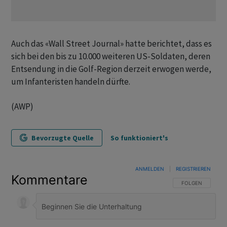
Auch das «Wall Street Journal» hatte berichtet, dass es
sich bei den bis zu 10.000 weiteren US-Soldaten, deren
Entsendung in die Golf-Region derzeit erwogen werde,
um Infanteristen handeln dürfte.
(AWP)
Bevorzugte Quelle
So funktioniert's
ANMELDEN
|
REGISTRIEREN
Kommentare
FOLGE DIESER U
FOLGEN