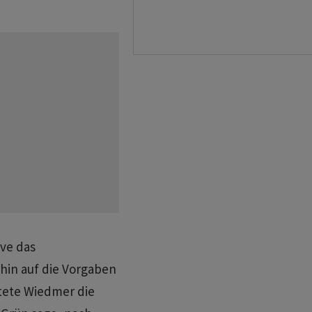
ve das
rhin auf die Vorgaben
tete Wiedmer die