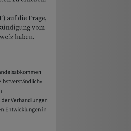
) auf die Frage,
kündigung vom
weiz haben.
 Handelsabkommen
elbstverständlich»
n
l der Verhandlungen
en Entwicklungen in