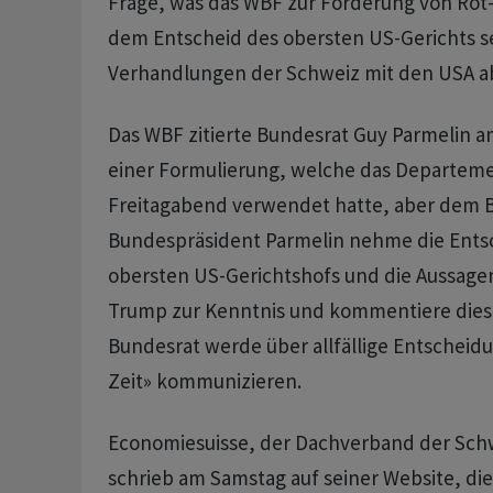
Frage, was das WBF zur Forderung von Rot
dem Entscheid des obersten US-Gerichts se
Verhandlungen der Schweiz mit den USA a
Das WBF zitierte Bundesrat Guy Parmelin 
einer Formulierung, welche das Departem
Freitagabend verwendet hatte, aber dem B
Bundespräsident Parmelin nehme die Ents
obersten US-Gerichtshofs und die Aussage
Trump zur Kenntnis und kommentiere diese
Bundesrat werde über allfällige Entschei
Zeit» kommunizieren.
Economiesuisse, der Dachverband der Schw
schrieb am Samstag auf seiner Website, die