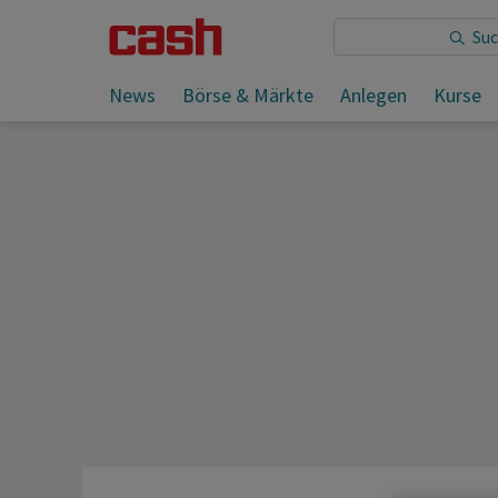
Sie lesen:
News
Börse & Märkte
Anlegen
Kurse