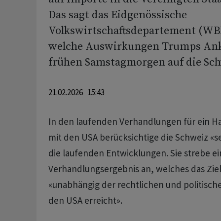
Das sagt das Eidgenössische
Volkswirtschaftsdepartement (WBF
welche Auswirkungen Trumps An
frühen Samstagmorgen auf die Sch
21.02.2026 15:43
In den laufenden Verhandlungen für ein
mit den USA berücksichtige die Schweiz «s
die laufenden Entwicklungen. Sie strebe ei
Verhandlungsergebnis an, welches das Zie
«unabhängig der rechtlichen und politisch
den USA erreicht».