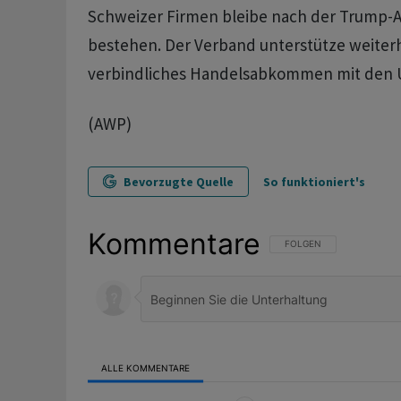
Schweizer Firmen bleibe nach der Trump-
bestehen. Der Verband unterstütze weiterh
verbindliches Handelsabkommen mit den 
(AWP)
Bevorzugte Quelle
So funktioniert's
Kommentare
FOLGE DIESER UNTERHAL
FOLGEN
ALLE KOMMENTARE
Alle Kommentare