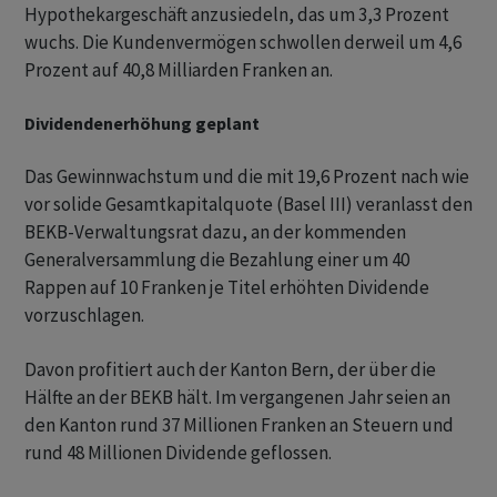
Hypothekargeschäft anzusiedeln, das um 3,3 Prozent
wuchs. Die Kundenvermögen schwollen derweil um 4,6
Prozent auf 40,8 Milliarden Franken an.
Dividendenerhöhung geplant
Das Gewinnwachstum und die mit 19,6 Prozent nach wie
vor solide Gesamtkapitalquote (Basel III) veranlasst den
BEKB-Verwaltungsrat dazu, an der kommenden
Generalversammlung die Bezahlung einer um 40
Rappen auf 10 Franken je Titel erhöhten Dividende
vorzuschlagen.
Davon profitiert auch der Kanton Bern, der über die
Hälfte an der BEKB hält. Im vergangenen Jahr seien an
den Kanton rund 37 Millionen Franken an Steuern und
rund 48 Millionen Dividende geflossen.