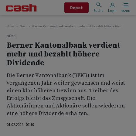
Depot
Suche
Login
Menu
Home
News
Berner Kantonalbank verdient mehr und bezahlt höhere Dividende
NEWS
Berner Kantonalbank verdient
mehr und bezahlt höhere
Dividende
Die Berner Kantonalbank (BEKB) ist im
vergangenen Jahr weiter gewachsen und weist
einen klar höheren Gewinn aus. Treiber des
Erfolgs bleibt das Zinsgeschäft. Die
Aktionärinnen und Aktionäre sollen wiederum
eine höhere Dividende erhalten.
01.02.2024 07:10