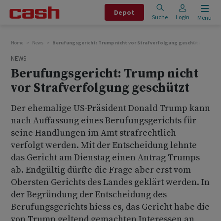
Depot
Suche
Login
Menu
Home
News
Berufungsgericht: Trump nicht vor Strafverfolgung geschützt
NEWS
Berufungsgericht: Trump nicht
vor Strafverfolgung geschützt
Der ehemalige US-Präsident Donald Trump kann
nach Auffassung eines Berufungsgerichts für
seine Handlungen im Amt strafrechtlich
verfolgt werden. Mit der Entscheidung lehnte
das Gericht am Dienstag einen Antrag Trumps
ab. Endgültig dürfte die Frage aber erst vom
Obersten Gerichts des Landes geklärt werden. In
der Begründung der Entscheidung des
Berufungsgerichts hiess es, das Gericht habe die
von Trump geltend gemachten Interessen an