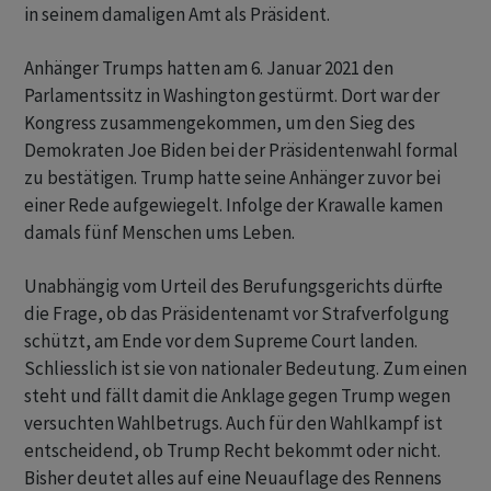
in seinem damaligen Amt als Präsident.
Anhänger Trumps hatten am 6. Januar 2021 den
Parlamentssitz in Washington gestürmt. Dort war der
Kongress zusammengekommen, um den Sieg des
Demokraten Joe Biden bei der Präsidentenwahl formal
zu bestätigen. Trump hatte seine Anhänger zuvor bei
einer Rede aufgewiegelt. Infolge der Krawalle kamen
damals fünf Menschen ums Leben.
Unabhängig vom Urteil des Berufungsgerichts dürfte
die Frage, ob das Präsidentenamt vor Strafverfolgung
schützt, am Ende vor dem Supreme Court landen.
Schliesslich ist sie von nationaler Bedeutung. Zum einen
steht und fällt damit die Anklage gegen Trump wegen
versuchten Wahlbetrugs. Auch für den Wahlkampf ist
entscheidend, ob Trump Recht bekommt oder nicht.
Bisher deutet alles auf eine Neuauflage des Rennens