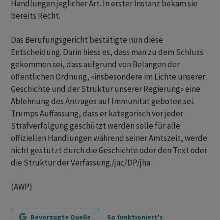
Handlungen jeglicher Art. In erster Instanz bekam sie
bereits Recht.
Das Berufungsgericht bestätigte nun diese
Entscheidung. Darin hiess es, dass man zu dem Schluss
gekommen sei, dass aufgrund von Belangen der
öffentlichen Ordnung, «insbesondere im Lichte unserer
Geschichte und der Struktur unserer Regierung» eine
Ablehnung des Antrages auf Immunität geboten sei.
Trumps Auffassung, dass er kategorisch vor jeder
Strafverfolgung geschützt werden solle für alle
offiziellen Handlungen während seiner Amtszeit, werde
nicht gestützt durch die Geschichte oder den Text oder
die Struktur der Verfassung./jac/DP/jha
(AWP)
Bevorzugte Quelle
So funktioniert's