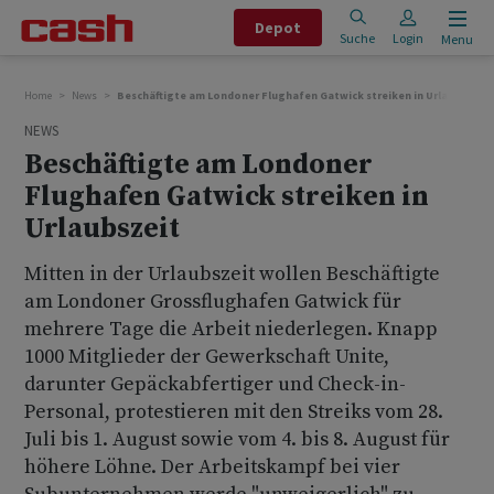
Depot
Suche
Login
Menu
Home
News
Beschäftigte am Londoner Flughafen Gatwick streiken in Urlaubszeit
NEWS
Beschäftigte am Londoner
Flughafen Gatwick streiken in
Urlaubszeit
Mitten in der Urlaubszeit wollen Beschäftigte
am Londoner Grossflughafen Gatwick für
mehrere Tage die Arbeit niederlegen. Knapp
1000 Mitglieder der Gewerkschaft Unite,
darunter Gepäckabfertiger und Check-in-
Personal, protestieren mit den Streiks vom 28.
Juli bis 1. August sowie vom 4. bis 8. August für
höhere Löhne. Der Arbeitskampf bei vier