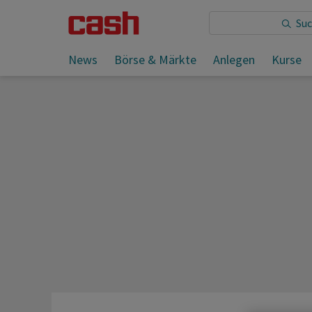
Sie lesen:
News
Börse & Märkte
Anlegen
Kurse