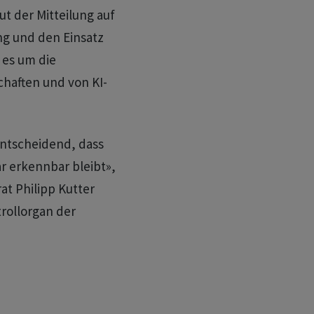
ut der Mitteilung auf
g und den Einsatz
 es um die
haften und von KI-
entscheidend, dass
r erkennbar bleibt»,
at Philipp Kutter
trollorgan der