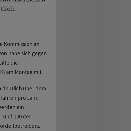
lich.
e Kommission im
avon habe sich gegen
ilte die
K) am Montag mit.
n deutlich über dem
fahren pro Jahr.
werden ein
 rund 100 der
rdellbetreibers.