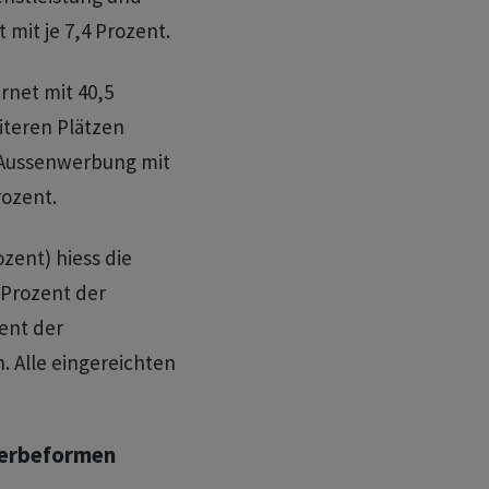
mit je 7,4 Prozent.
rnet mit 40,5
iteren Plätzen
, Aussenwerbung mit
rozent.
zent) hiess die
 Prozent der
ent der
 Alle eingereichten
Werbeformen