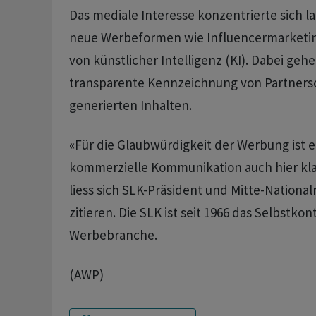
Das mediale Interesse konzentrierte sich la
neue Werbeformen wie Influencermarketin
von künstlicher Intelligenz (KI). Dabei gehe
transparente Kennzeichnung von Partnersc
generierten Inhalten.
«Für die Glaubwürdigkeit der Werbung ist 
kommerzielle Kommunikation auch hier kla
liess sich SLK-Präsident und Mitte-Nationalr
zitieren. Die SLK ist seit 1966 das Selbstkon
Werbebranche.
(AWP)