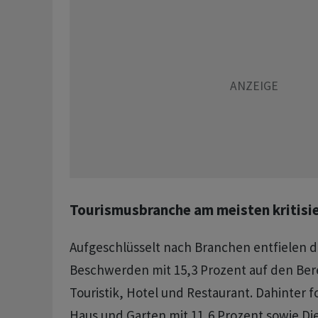
Tourismusbranche am meisten kritisi
Aufgeschlüsselt nach Branchen entfielen d
Beschwerden mit 15,3 Prozent auf den Bere
Touristik, Hotel und Restaurant. Dahinter 
Haus und Garten mit 11,6 Prozent sowie Di