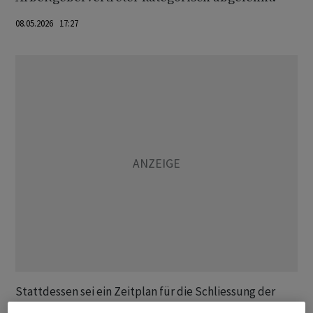
08.05.2026 17:27
Stattdessen sei ein Zeitplan für die Schliessung der
betroffenen Standorte vorgelegt worden, der eine