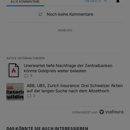
NEUESTE
ALLE KOMMENTARE
Alle Kommentare
Noch keine Kommentare
WERBUNG
AKTIVE UNTERHALTUNGEN
Das Folgende ist eine Liste der am meisten kommentierten Artikel
Ein Trendartikel mit dem Titel "Unerwartet tiefe Nachfrage der 
Unerwartet tiefe Nachfrage der Zentralbanken
könnte Goldpreis weiter belasten
5
Ein Trendartikel mit dem Titel "ABB, UBS, Zurich Insurance: Dre
ABB, UBS, Zurich Insurance: Drei Schweizer Aktien
auf der langen Suche nach dem Allzeithoch
2
Unterstützt von
DAS KÖNNTE SIE AUCH INTERESSIEREN