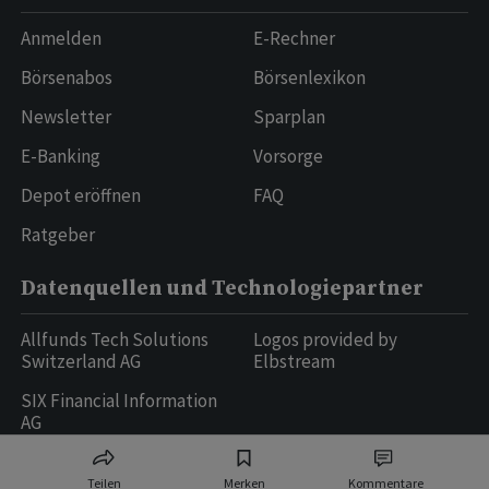
Anmelden
E-Rechner
Börsenabos
Börsenlexikon
Newsletter
Sparplan
E-Banking
Vorsorge
Depot eröffnen
FAQ
Ratgeber
Datenquellen und Technologiepartner
Allfunds Tech Solutions
Logos provided by
Switzerland AG
Elbstream
SIX Financial Information
AG
Teilen
Merken
Kommentare