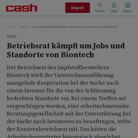
Depot
Suche
Login
Menu
Home
News
Betriebsrat kämpft um Jobs und Standorte von Biontech
NEWS
Betriebsrat kämpft um Jobs und
Standorte von Biontech
Der Betriebsrat des Impfstoffherstellers
Biontech wirft der Unternehmensführung
mangelnde Kooperation bei der Suche nach
einem Investor für die von der Schliessung
bedrohten Standorte vor. Bei einem Treffen sei
vorgeschlagen worden, eine arbeitnehmernahe
Beratungsgesellschaft mit der Unterstützung bei
der Suche nach Investoren zu beauftragen, teilte
der Konzernbetriebsrat mit. Das hätten die
Arbeitgebervertreter kategorisch abgelehnt.