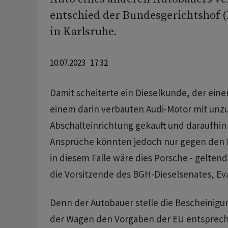
entschied der Bundesgerichtshof
in Karlsruhe.
10.07.2023 17:32
Damit scheiterte ein Dieselkunde, der ein
einem darin verbauten Audi-Motor mit unzu
Abschalteinrichtung gekauft und daraufhin 
Ansprüche könnten jedoch nur gegen den F
in diesem Falle wäre dies Porsche - gelte
die Vorsitzende des BGH-Dieselsenates, Ev
Denn der Autobauer stelle die Bescheinigun
der Wagen den Vorgaben der EU entsprech