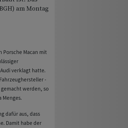
 (BGH) am Montag
en Porsche Macan mit
lässiger
Audi verklagt hatte.
ahrzeughersteller -
nd gemacht werden, so
a Menges.
g dafür aus, dass
e. Damit habe der