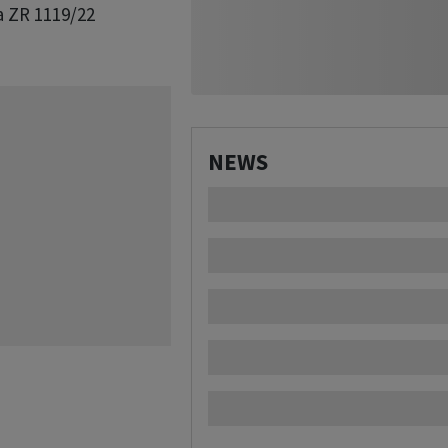
Ia ZR 1119/22
NEWS