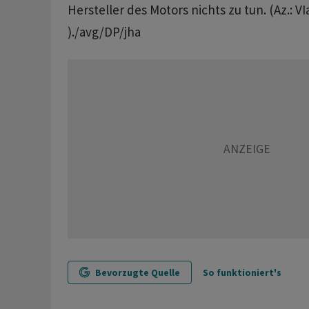
Hersteller des Motors nichts zu tun. (Az.: V
)./avg/DP/jha
Bevorzugte Quelle
So funktioniert's