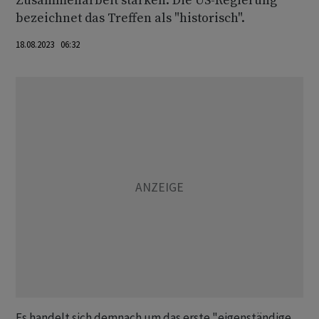
Zusammenarbeit stärken. Die US-Regierung
bezeichnet das Treffen als "historisch".
18.08.2023 06:32
Es handelt sich demnach um das erste "eigenständige