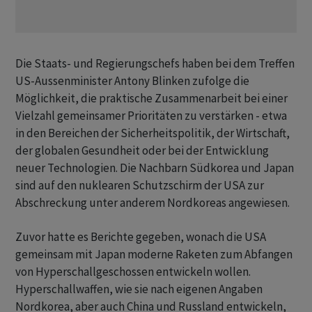
Die Staats- und Regierungschefs haben bei dem Treffen
US-Aussenminister Antony Blinken zufolge die
Möglichkeit, die praktische Zusammenarbeit bei einer
Vielzahl gemeinsamer Prioritäten zu verstärken - etwa
in den Bereichen der Sicherheitspolitik, der Wirtschaft,
der globalen Gesundheit oder bei der Entwicklung
neuer Technologien. Die Nachbarn Südkorea und Japan
sind auf den nuklearen Schutzschirm der USA zur
Abschreckung unter anderem Nordkoreas angewiesen.
Zuvor hatte es Berichte gegeben, wonach die USA
gemeinsam mit Japan moderne Raketen zum Abfangen
von Hyperschallgeschossen entwickeln wollen.
Hyperschallwaffen, wie sie nach eigenen Angaben
Nordkorea, aber auch China und Russland entwickeln,