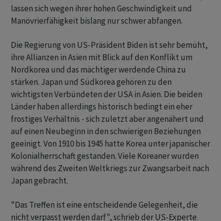
lassen sich wegen ihrer hohen Geschwindigkeit und
Manövrierfähigkeit bislang nur schwer abfangen.
Die Regierung von US-Präsident Biden ist sehr bemüht,
ihre Allianzen in Asien mit Blick auf den Konflikt um
Nordkorea und das mächtiger werdende China zu
stärken. Japan und Südkorea gehören zu den
wichtigsten Verbündeten der USA in Asien. Die beiden
Länder haben allerdings historisch bedingt ein eher
frostiges Verhältnis - sich zuletzt aber angenähert und
auf einen Neubeginn in den schwierigen Beziehungen
geeinigt. Von 1910 bis 1945 hatte Korea unter japanischer
Kolonialherrschaft gestanden. Viele Koreaner wurden
während des Zweiten Weltkriegs zur Zwangsarbeit nach
Japan gebracht.
"Das Treffen ist eine entscheidende Gelegenheit, die
nicht verpasst werden darf", schrieb der US-Experte