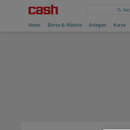
Sie lesen:
News
Börse & Märkte
Anlegen
Kurse