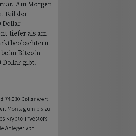
ebruar. Am Morgen
 Teil der
 Dollar
nt tiefer als am
arktbeobachtern
 beim Bitcoin
 Dollar gibt.
 74.000 Dollar wert.
it Montag um bis zu
es Krypto-Investors
lle Anleger von