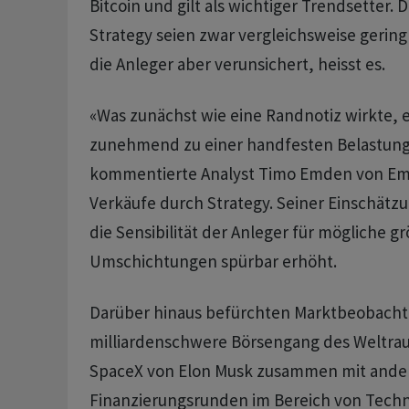
Bitcoin und gilt als wichtiger Trendsetter. 
Strategy seien zwar vergleichsweise gering
die Anleger aber verunsichert, heisst es.
«Was zunächst wie eine Randnotiz wirkte, e
zunehmend zu einer handfesten Belastun
kommentierte Analyst Timo Emden von Em
Verkäufe durch Strategy. Seiner Einschätz
die Sensibilität der Anleger für mögliche g
Umschichtungen spürbar erhöht.
Darüber hinaus befürchten Marktbeobachte
milliardenschwere Börsengang des Welt
SpaceX von Elon Musk zusammen mit ande
Finanzierungsrunden im Bereich von Tech