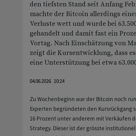
den tiefsten Stand seit Anfang F
machte der Bitcoin allerdings einen
Verluste wett und wurde bei 63.500
gehandelt und damit fast ein Proze
Vortag. Nach Einschätzung von M
zeigt die Kursentwicklung, dass es
eine Unterstützung bei etwa 63.000
04.06.2026 10:24
Zu Wochenbeginn war der Bitcoin noch rund
Experten begründeten den Kursrückgang se
16 Prozent unter anderem mit Verkäufen d
Strategy. Dieser ist der grösste institutione