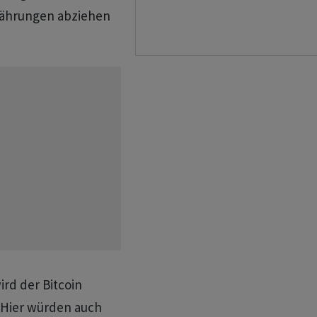
währungen abziehen
rd der Bitcoin
 Hier würden auch