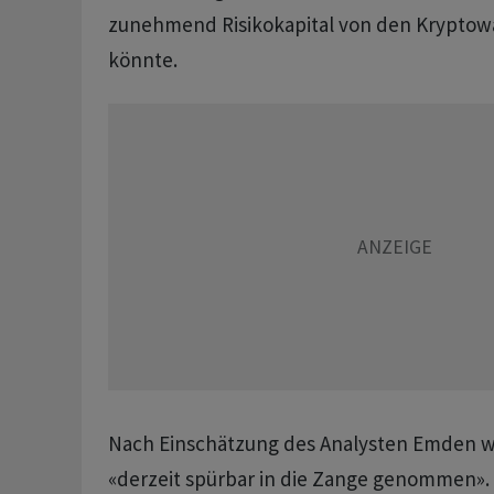
zunehmend Risikokapital von den Krypto
könnte.
Nach Einschätzung des Analysten Emden wi
«derzeit spürbar in die Zange genommen».