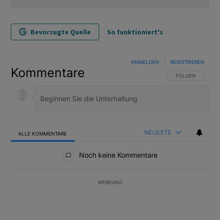
Bevorzugte Quelle
So funktioniert's
ANMELDEN
|
REGISTRIEREN
Kommentare
FOLGE DIESER U
FOLGEN
NEUESTE
ALLE KOMMENTARE
Alle Kommentare
Noch keine Kommentare
WERBUNG