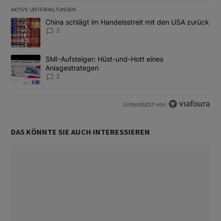
AKTIVE UNTERHALTUNGEN
Das Folgende ist eine Liste der am meisten kommentierten Artikel
Ein Trendartikel mit dem Titel "China schlägt im Handelsstreit m
China schlägt im Handelsstreit mit den USA zurück
2
Ein Trendartikel mit dem Titel "SMI-Aufsteiger: Hüst-und-Hott e
SMI-Aufsteiger: Hüst-und-Hott eines
Anlagestrategen
2
Unterstützt von
DAS KÖNNTE SIE AUCH INTERESSIEREN