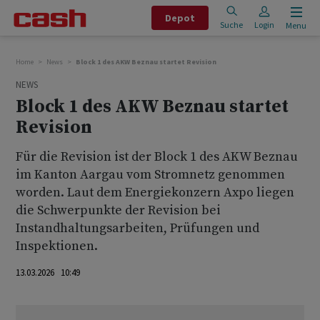
Depot
Suche
Login
Menu
Home
News
Block 1 des AKW Beznau startet Revision
NEWS
Block 1 des AKW Beznau startet
Revision
Für die Revision ist der Block 1 des AKW Beznau
im Kanton Aargau vom Stromnetz genommen
worden. Laut dem Energiekonzern Axpo liegen
die Schwerpunkte der Revision bei
Instandhaltungsarbeiten, Prüfungen und
Inspektionen.
13.03.2026 10:49