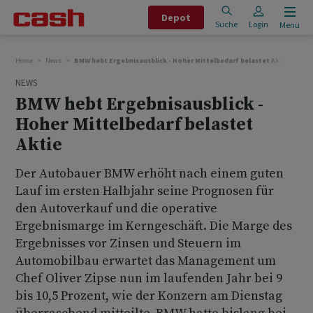
Depot
Suche
Login
Menu
Home
News
BMW hebt Ergebnisausblick - Hoher Mittelbedarf belastet Aktie
NEWS
BMW hebt Ergebnisausblick -
Hoher Mittelbedarf belastet
Aktie
Der Autobauer BMW erhöht nach einem guten
Lauf im ersten Halbjahr seine Prognosen für
den Autoverkauf und die operative
Ergebnismarge im Kerngeschäft. Die Marge des
Ergebnisses vor Zinsen und Steuern im
Automobilbau erwartet das Management um
Chef Oliver Zipse nun im laufenden Jahr bei 9
bis 10,5 Prozent, wie der Konzern am Dienstag