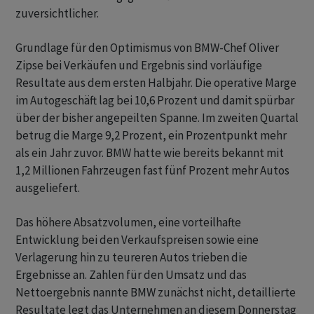
zuversichtlicher.
Grundlage für den Optimismus von BMW-Chef Oliver
Zipse bei Verkäufen und Ergebnis sind vorläufige
Resultate aus dem ersten Halbjahr. Die operative Marge
im Autogeschäft lag bei 10,6 Prozent und damit spürbar
über der bisher angepeilten Spanne. Im zweiten Quartal
betrug die Marge 9,2 Prozent, ein Prozentpunkt mehr
als ein Jahr zuvor. BMW hatte wie bereits bekannt mit
1,2 Millionen Fahrzeugen fast fünf Prozent mehr Autos
ausgeliefert.
Das höhere Absatzvolumen, eine vorteilhafte
Entwicklung bei den Verkaufspreisen sowie eine
Verlagerung hin zu teureren Autos trieben die
Ergebnisse an. Zahlen für den Umsatz und das
Nettoergebnis nannte BMW zunächst nicht, detaillierte
Resultate legt das Unternehmen an diesem Donnerstag