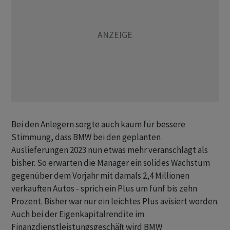
Bei den Anlegern sorgte auch kaum für bessere
Stimmung, dass BMW bei den geplanten
Auslieferungen 2023 nun etwas mehr veranschlagt als
bisher. So erwarten die Manager ein solides Wachstum
gegenüber dem Vorjahr mit damals 2,4 Millionen
verkauften Autos - sprich ein Plus um fünf bis zehn
Prozent. Bisher war nur ein leichtes Plus avisiert worden.
Auch bei der Eigenkapitalrendite im
Finanzdienstleistungsgeschäft wird BMW