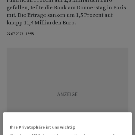
rund neun Prozent auf 2,8 Milliarden Euro
gefallen, teilte die Bank am Donnerstag in Paris
mit. Die Erträge sanken um 1,5 Prozent auf
knapp 11,4 Milliarden Euro.
27.07.2023 15:55
Ihre Privatsphäre ist uns wichtig