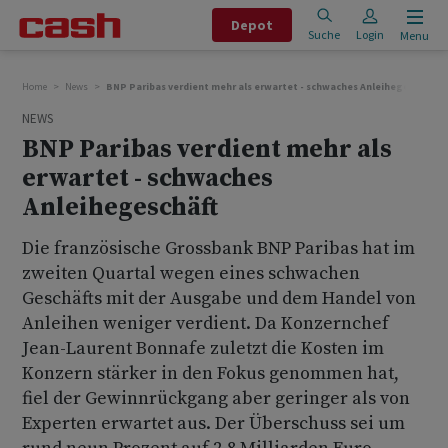
Depot
Suche
Login
Menu
Home
News
BNP Paribas verdient mehr als erwartet - schwaches Anleihegeschäft
NEWS
BNP Paribas verdient mehr als
erwartet - schwaches
Anleihegeschäft
Die französische Grossbank BNP Paribas hat im
zweiten Quartal wegen eines schwachen
Geschäfts mit der Ausgabe und dem Handel von
Anleihen weniger verdient. Da Konzernchef
Jean-Laurent Bonnafe zuletzt die Kosten im
Konzern stärker in den Fokus genommen hat,
fiel der Gewinnrückgang aber geringer als von
Experten erwartet aus. Der Überschuss sei um