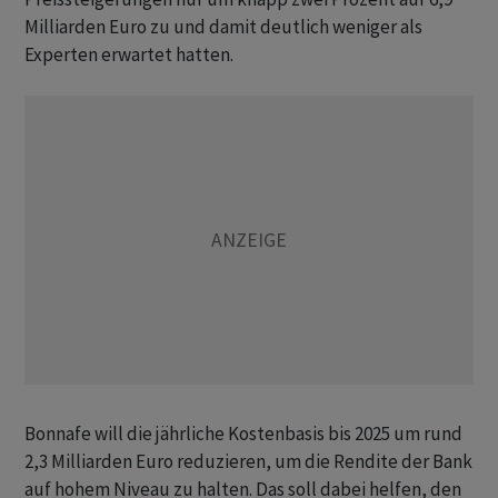
Milliarden Euro zu und damit deutlich weniger als
Experten erwartet hatten.
Bonnafe will die jährliche Kostenbasis bis 2025 um rund
2,3 Milliarden Euro reduzieren, um die Rendite der Bank
auf hohem Niveau zu halten. Das soll dabei helfen, den