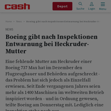
Depot
Suche
Login
Menu
Home
News
Boeing gibt nach Inspektionen Entwarnung bei Heckruder-Mutter
NEWS
Boeing gibt nach Inspektionen
Entwarnung bei Heckruder-
Mutter
Eine fehlende Mutter am Heckruder einer
Boeing 737 Max hat im Dezember den
Flugzeugbauer und Behörden aufgeschreckt -
das Problem hat sich jedoch als Einzelfall
erwiesen. Seit Ende vergangenen Jahres seien
mehr als 1400 Maschinen im weltweiten Betrieb
inspiziert worden - und in Ordnung gewesen,
teilte Boeing am Donnerstag mit. Lediglich eine