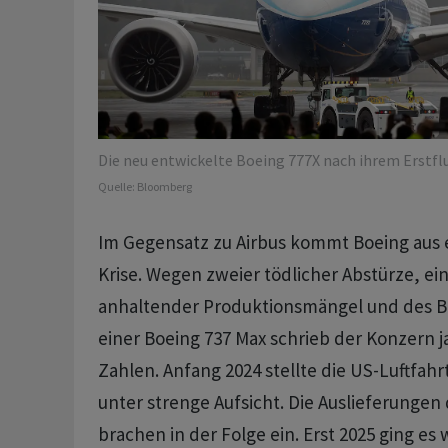
Die neu entwickelte Boeing 777X nach ihrem Erstfl
Quelle:
Bloomberg
Im Gegensatz zu Airbus kommt Boeing aus 
Krise. Wegen zweier tödlicher Abstürze, ei
anhaltender Produktionsmängel und des 
einer Boeing 737 Max schrieb der Konzern j
Zahlen. Anfang 2024 stellte die US-Luftfah
unter strenge Aufsicht. Die Auslieferunge
brachen in der Folge ein. Erst 2025 ging es 