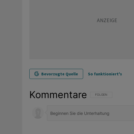
Bevorzugte Quelle
So funktioniert's
Kommentare
FOLGE DIESER UNTERHAL
FOLGEN