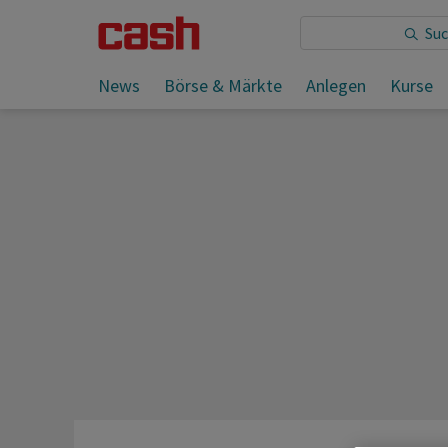
Sie lesen:
News
Börse & Märkte
Anlegen
Kurse