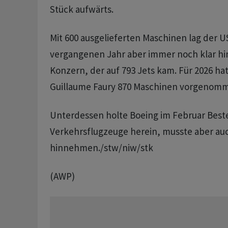
Stück aufwärts.
Mit 600 ausgelieferten Maschinen lag der 
vergangenen Jahr aber immer noch klar hi
Konzern, der auf 793 Jets kam. Für 2026 hat
Guillaume Faury 870 Maschinen vorgenom
Unterdessen holte Boeing im Februar Best
Verkehrsflugzeuge herein, musste aber au
hinnehmen./stw/niw/stk
(AWP)