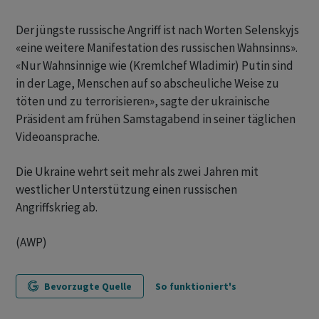
Der jüngste russische Angriff ist nach Worten Selenskyjs
«eine weitere Manifestation des russischen Wahnsinns».
«Nur Wahnsinnige wie (Kremlchef Wladimir) Putin sind
in der Lage, Menschen auf so abscheuliche Weise zu
töten und zu terrorisieren», sagte der ukrainische
Präsident am frühen Samstagabend in seiner täglichen
Videoansprache.
Die Ukraine wehrt seit mehr als zwei Jahren mit
westlicher Unterstützung einen russischen
Angriffskrieg ab.
(AWP)
Bevorzugte Quelle
So funktioniert's