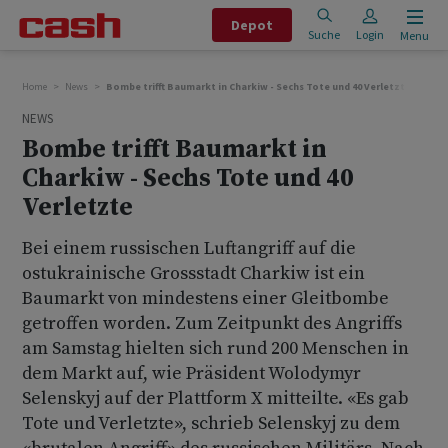
Depot
Suche
Login
Menu
Home
News
Bombe trifft Baumarkt in Charkiw - Sechs Tote und 40 Verletzte
NEWS
Bombe trifft Baumarkt in
Charkiw - Sechs Tote und 40
Verletzte
Bei einem russischen Luftangriff auf die
ostukrainische Grossstadt Charkiw ist ein
Baumarkt von mindestens einer Gleitbombe
getroffen worden. Zum Zeitpunkt des Angriffs
am Samstag hielten sich rund 200 Menschen in
dem Markt auf, wie Präsident Wolodymyr
Selenskyj auf der Plattform X mitteilte. «Es gab
Tote und Verletzte», schrieb Selenskyj zu dem