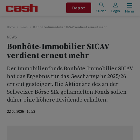
Depot
Suche
Login
Menu
Home
News
Bonhôte-Immobilier SICAV verdient erneut mehr
NEWS
Bonhôte-Immobilier SICAV
verdient erneut mehr
Der Immobilienfonds Bonhôte-Immobilier SICAV
hat das Ergebnis für das Geschäftsjahr 2025/26
erneut gesteigert. Die Aktionäre des an der
Schweizer Börse SIX gehandelten Fonds sollen
daher eine höhere Dividende erhalten.
22.06.2026 16:53