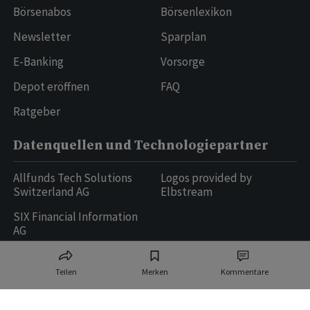
Börsenabos
Börsenlexikon
Newsletter
Sparplan
E-Banking
Vorsorge
Depot eröffnen
FAQ
Ratgeber
Datenquellen und Technologiepartner
Allfunds Tech Solutions
Logos provided by
Switzerland AG
Elbstream
SIX Financial Information
AG
Teilen
Merken
Kommentare
Ringier AG | Ringier Medien Schweiz
16
weitere Publikationen