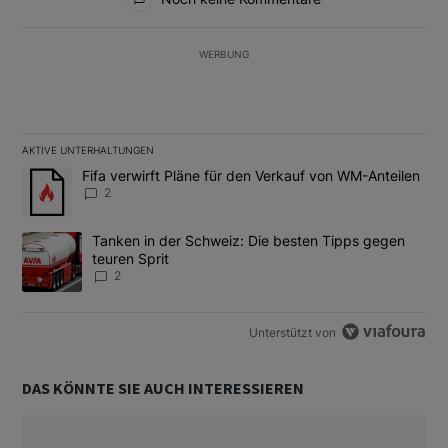
WERBUNG
AKTIVE UNTERHALTUNGEN
Das Folgende ist eine Liste der am meisten kommentierten Artikel
Ein Trendartikel mit dem Titel "Fifa verwirft Pläne für den Verk
Fifa verwirft Pläne für den Verkauf von WM-Anteilen
2
Ein Trendartikel mit dem Titel "Tanken in der Schweiz: Die best
Tanken in der Schweiz: Die besten Tipps gegen
teuren Sprit
2
Unterstützt von
DAS KÖNNTE SIE AUCH INTERESSIEREN