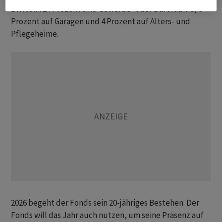
Dritteln. 24 Prozent sind Gewerbe- oder Büroräume, 6
Prozent auf Garagen und 4 Prozent auf Alters- und
Pflegeheime.
2026 begeht der Fonds sein 20-jähriges Bestehen. Der
Fonds will das Jahr auch nutzen, um seine Präsenz auf