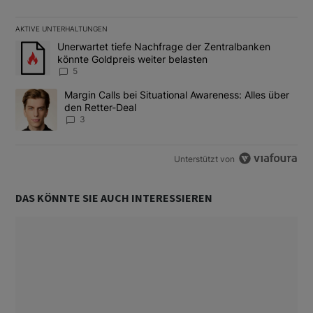
AKTIVE UNTERHALTUNGEN
Das Folgende ist eine Liste der am meisten kommentierten Artikel
Ein Trendartikel mit dem Titel "Unerwartet tiefe Nachfrage der 
Unerwartet tiefe Nachfrage der Zentralbanken
könnte Goldpreis weiter belasten
5
Ein Trendartikel mit dem Titel "Margin Calls bei Situational Awar
Margin Calls bei Situational Awareness: Alles über
den Retter-Deal
3
Unterstützt von
DAS KÖNNTE SIE AUCH INTERESSIEREN