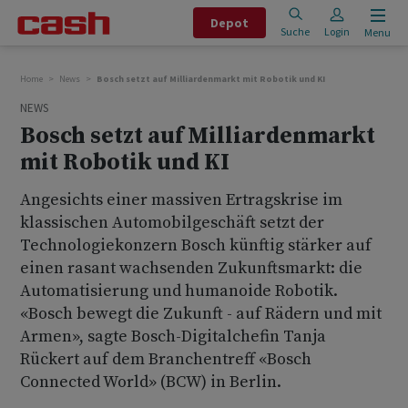
Depot
Suche
Login
Menu
Home
News
Bosch setzt auf Milliardenmarkt mit Robotik und KI
NEWS
Bosch setzt auf Milliardenmarkt
mit Robotik und KI
Angesichts einer massiven Ertragskrise im
klassischen Automobilgeschäft setzt der
Technologiekonzern Bosch künftig stärker auf
einen rasant wachsenden Zukunftsmarkt: die
Automatisierung und humanoide Robotik.
«Bosch bewegt die Zukunft - auf Rädern und mit
Armen», sagte Bosch-Digitalchefin Tanja
Rückert auf dem Branchentreff «Bosch
Connected World» (BCW) in Berlin.