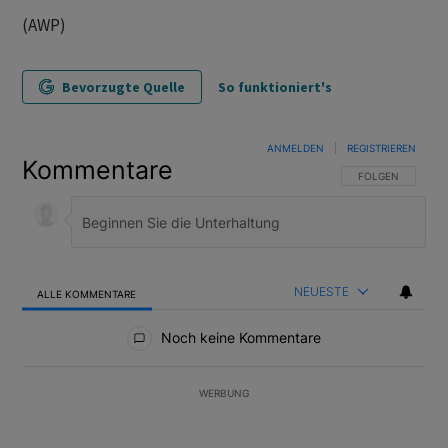
(AWP)
Bevorzugte Quelle
So funktioniert's
ANMELDEN
|
REGISTRIEREN
Kommentare
FOLGE DIESER U
FOLGEN
NEUESTE
ALLE KOMMENTARE
Alle Kommentare
Noch keine Kommentare
WERBUNG