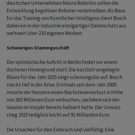
deutschen Unternehmen Neura Robotics sollen die
Entwicklung kognitiver Roboter vorantreiben. Als Basis
für das Training von Künstlicher Intelligenz dient Bosch
dabei ein in der Industrie einzigartiger Datenschatz aus
weltweit über 230 eigenen Werken.
Schwieriges Stammgeschäft
Der optimistische Auftritt in Berlin findet vor einem
düsteren Hintergrund statt: Die kürzlich vorgelegte
Bilanz für das Jahr 2025 zeigt schonungslos auf: Bosch
steckt tief in der Krise. Erstmals seit dem Jahr 2009
musste der Konzern einen Nachsteuerverlust in Höhe
von 363 Millionen Euro verbuchen, nachdem sich der
Gewinn im Vorjahr bereits halbiert hatte. Der Umsatz
stieg 2025 lediglich leicht auf 91 Milliarden Euro.
Die Ursachen für den Einbruch sind vielfältig: Eine