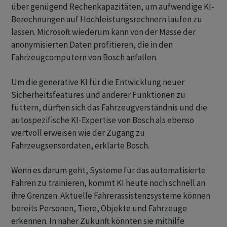
über genügend Rechenkapazitäten, um aufwendige KI-
Berechnungen auf Hochleistungsrechnern laufen zu
lassen. Microsoft wiederum kann von der Masse der
anonymisierten Daten profitieren, die in den
Fahrzeugcomputern von Bosch anfallen.
Um die generative KI für die Entwicklung neuer
Sicherheitsfeatures und anderer Funktionen zu
füttern, dürften sich das Fahrzeugverständnis und die
autospezifische KI-Expertise von Bosch als ebenso
wertvoll erweisen wie der Zugang zu
Fahrzeugsensordaten, erklärte Bosch.
Wenn es darum geht, Systeme für das automatisierte
Fahren zu trainieren, kommt KI heute noch schnell an
ihre Grenzen. Aktuelle Fahrerassistenzsysteme können
bereits Personen, Tiere, Objekte und Fahrzeuge
erkennen. In naher Zukunft könnten sie mithilfe