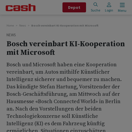
Depot
Suche
Login
Menu
Home
News
Bosch vereinbart KI-Kooperation mit Microsoft
NEWS
Bosch vereinbart KI-Kooperation
mit Microsoft
Bosch und Microsoft haben eine Kooperation
vereinbart, um Autos mithilfe Künstlicher
Intelligenz sicherer und bequemer zu machen.
Das kündigte Stefan Hartung, Vorsitzender der
Bosch-Geschäftsführung, am Mittwoch auf der
Hausmesse «Bosch Connected World» in Berlin
an. Nach den Vorstellungen der beiden
Technologiekonzerne soll Künstliche
Intelligenz (KI) es dem Fahrzeug künftig
ermöglichen, Situationen einzuschätzen,