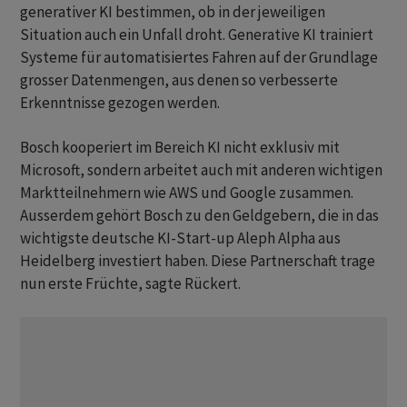
generativer KI bestimmen, ob in der jeweiligen
Situation auch ein Unfall droht. Generative KI trainiert
Systeme für automatisiertes Fahren auf der Grundlage
grosser Datenmengen, aus denen so verbesserte
Erkenntnisse gezogen werden.
Bosch kooperiert im Bereich KI nicht exklusiv mit
Microsoft, sondern arbeitet auch mit anderen wichtigen
Marktteilnehmern wie AWS und Google zusammen.
Ausserdem gehört Bosch zu den Geldgebern, die in das
wichtigste deutsche KI-Start-up Aleph Alpha aus
Heidelberg investiert haben. Diese Partnerschaft trage
nun erste Früchte, sagte Rückert.