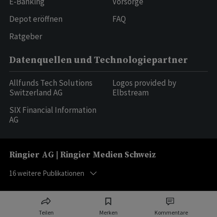
E-Banking
Vorsorge
Depot eröffnen
FAQ
Ratgeber
Datenquellen und Technologiepartner
Allfunds Tech Solutions
Logos provided by
Switzerland AG
Elbstream
SIX Financial Information
AG
Ringier AG | Ringier Medien Schweiz
16
weitere Publikationen
Teilen
Merken
Kommentare