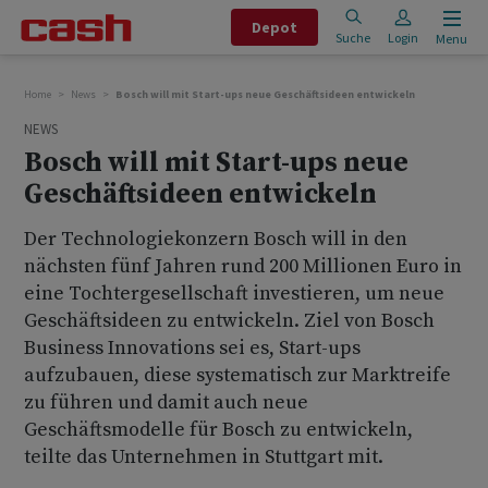
Depot
Suche
Login
Menu
Home
News
Bosch will mit Start-ups neue Geschäftsideen entwickeln
NEWS
Bosch will mit Start-ups neue
Geschäftsideen entwickeln
Der Technologiekonzern Bosch will in den
nächsten fünf Jahren rund 200 Millionen Euro in
eine Tochtergesellschaft investieren, um neue
Geschäftsideen zu entwickeln. Ziel von Bosch
Business Innovations sei es, Start-ups
aufzubauen, diese systematisch zur Marktreife
zu führen und damit auch neue
Geschäftsmodelle für Bosch zu entwickeln,
teilte das Unternehmen in Stuttgart mit.