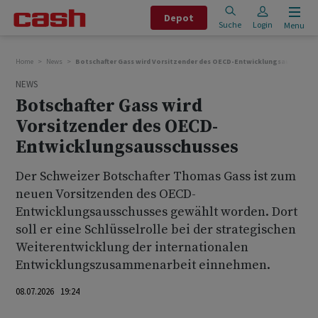
Depot
Suche
Login
Menu
Home
News
Botschafter Gass wird Vorsitzender des OECD-Entwicklungsausschuss
NEWS
Botschafter Gass wird
Vorsitzender des OECD-
Entwicklungsausschusses
Der Schweizer Botschafter Thomas Gass ist zum
neuen Vorsitzenden des OECD-
Entwicklungsausschusses gewählt worden. Dort
soll er eine Schlüsselrolle bei der strategischen
Weiterentwicklung der internationalen
Entwicklungszusammenarbeit einnehmen.
08.07.2026 19:24