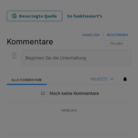
Bevorzugte Quelle
So funktioniert's
ANMELDEN
|
REGISTRIEREN
Kommentare
FOLGE DIESER U
FOLGEN
NEUESTE
ALLE KOMMENTARE
Alle Kommentare
Noch keine Kommentare
WERBUNG