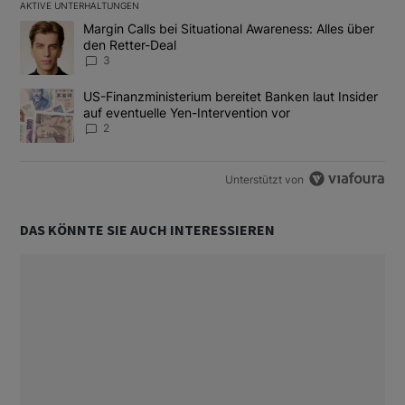
AKTIVE UNTERHALTUNGEN
Das Folgende ist eine Liste der am meisten kommentierten Artikel
Ein Trendartikel mit dem Titel "Margin Calls bei Situational Awar
Margin Calls bei Situational Awareness: Alles über
den Retter-Deal
3
Ein Trendartikel mit dem Titel "US-Finanzministerium bereitet Ban
US-Finanzministerium bereitet Banken laut Insider
auf eventuelle Yen-Intervention vor
2
Unterstützt von
DAS KÖNNTE SIE AUCH INTERESSIEREN