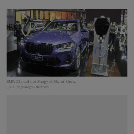
BMW X3e auf der Bangkok Motor Show.
Quelle:
imago images / NurPhoto