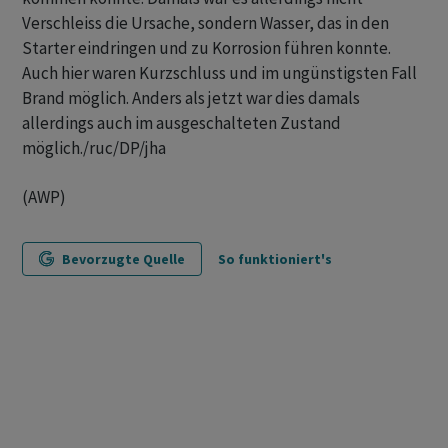
Verschleiss die Ursache, sondern Wasser, das in den
Starter eindringen und zu Korrosion führen konnte.
Auch hier waren Kurzschluss und im ungünstigsten Fall
Brand möglich. Anders als jetzt war dies damals
allerdings auch im ausgeschalteten Zustand
möglich./ruc/DP/jha
(AWP)
Bevorzugte Quelle
So funktioniert's