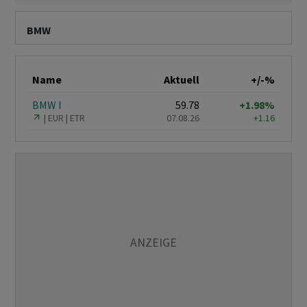
BMW
Name
Aktuell
+/-%
BMW I
59.78
+1.98%
EUR
ETR
07.08.26
+1.16