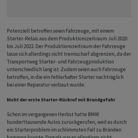
Potenziell betroffen seien Fahrzeuge, mit einem
Starter-Relais aus dem Produktionszeitraum Juli 2020
bis Juli 2022. Der Produktionszeitraum der Fahrzeuge
lasse sich allerdings nicht trennscharf abgrenzen, da der
Transportweg Starter- und Fahrzeugproduktion
unterschiedlich lang ist. Zudem seien auch Fahrzeuge
betroffen, in die ein fehlerhafter Starter nachträglich
bei einer Reparatur verbaut wurde.
Nicht der erste Starter-Rückruf mit Brandgefahr
Schon im vergangenen Herbst hatte BMW
hunderttausende Autos zurückgerufen, weil es durch
ein Starterproblem im schlimmsten Fall zu Bränden
kommen konnte. Damals war es allerdings nicht