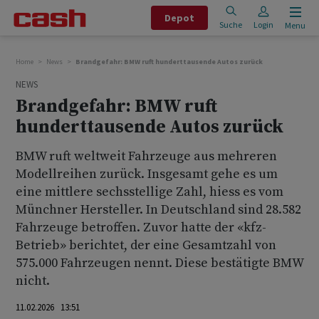
Depot
Suche
Login
Menu
Home
News
Brandgefahr: BMW ruft hunderttausende Autos zurück
NEWS
Brandgefahr: BMW ruft
hunderttausende Autos zurück
BMW ruft weltweit Fahrzeuge aus mehreren
Modellreihen zurück. Insgesamt gehe es um
eine mittlere sechsstellige Zahl, hiess es vom
Münchner Hersteller. In Deutschland sind 28.582
Fahrzeuge betroffen. Zuvor hatte der «kfz-
Betrieb» berichtet, der eine Gesamtzahl von
575.000 Fahrzeugen nennt. Diese bestätigte BMW
nicht.
11.02.2026 13:51