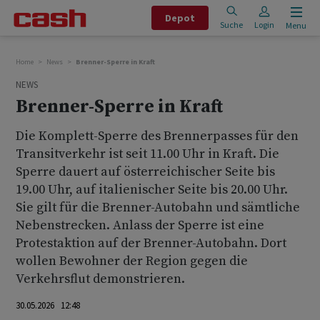
Depot
Suche
Login
Menu
Home
News
Brenner-Sperre in Kraft
NEWS
Brenner-Sperre in Kraft
Die Komplett-Sperre des Brennerpasses für den
Transitverkehr ist seit 11.00 Uhr in Kraft. Die
Sperre dauert auf österreichischer Seite bis
19.00 Uhr, auf italienischer Seite bis 20.00 Uhr.
Sie gilt für die Brenner-Autobahn und sämtliche
Nebenstrecken. Anlass der Sperre ist eine
Protestaktion auf der Brenner-Autobahn. Dort
wollen Bewohner der Region gegen die
Verkehrsflut demonstrieren.
30.05.2026 12:48