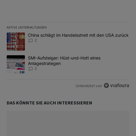
AKTIVE UNTERHALTUNGEN
Das Folgende ist eine Liste der am meisten kommentierten Artikel
Ein Trendartikel mit dem Titel "China schlägt im Handelsstreit m
China schlägt im Handelsstreit mit den USA zurück
2
Ein Trendartikel mit dem Titel "SMI-Aufsteiger: Hüst-und-Hott e
SMI-Aufsteiger: Hüst-und-Hott eines
Anlagestrategen
2
Unterstützt von
DAS KÖNNTE SIE AUCH INTERESSIEREN