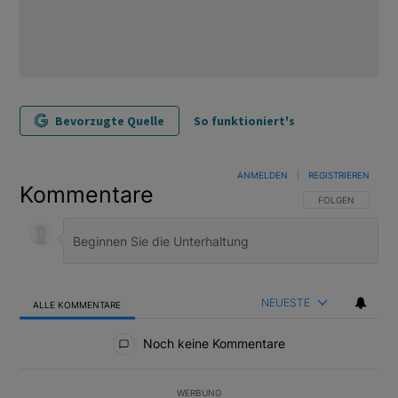
Bevorzugte Quelle
So funktioniert's
ANMELDEN
|
REGISTRIEREN
Kommentare
FOLGE DIESER U
FOLGEN
NEUESTE
ALLE KOMMENTARE
Alle Kommentare
Noch keine Kommentare
WERBUNG