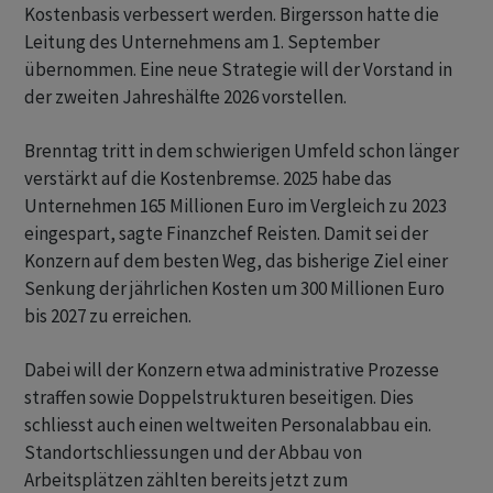
Kostenbasis verbessert werden. Birgersson hatte die
Leitung des Unternehmens am 1. September
übernommen. Eine neue Strategie will der Vorstand in
der zweiten Jahreshälfte 2026 vorstellen.
Brenntag tritt in dem schwierigen Umfeld schon länger
verstärkt auf die Kostenbremse. 2025 habe das
Unternehmen 165 Millionen Euro im Vergleich zu 2023
eingespart, sagte Finanzchef Reisten. Damit sei der
Konzern auf dem besten Weg, das bisherige Ziel einer
Senkung der jährlichen Kosten um 300 Millionen Euro
bis 2027 zu erreichen.
Dabei will der Konzern etwa administrative Prozesse
straffen sowie Doppelstrukturen beseitigen. Dies
schliesst auch einen weltweiten Personalabbau ein.
Standortschliessungen und der Abbau von
Arbeitsplätzen zählten bereits jetzt zum