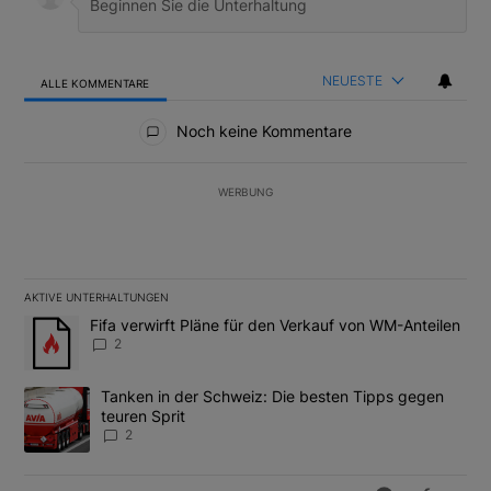
NEUESTE
ALLE KOMMENTARE
Alle Kommentare
Noch keine Kommentare
WERBUNG
AKTIVE UNTERHALTUNGEN
Das Folgende ist eine Liste der am meisten kommentierten Artikel
Ein Trendartikel mit dem Titel "Fifa verwirft Pläne für den Verk
Fifa verwirft Pläne für den Verkauf von WM-Anteilen
2
Ein Trendartikel mit dem Titel "Tanken in der Schweiz: Die best
Tanken in der Schweiz: Die besten Tipps gegen
teuren Sprit
2