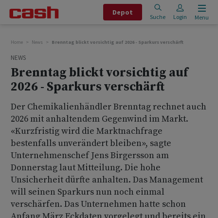
Depot
Suche
Login
Menu
Home
News
Brenntag blickt vorsichtig auf 2026 - Sparkurs verschärft
NEWS
Brenntag blickt vorsichtig auf
2026 - Sparkurs verschärft
Der Chemikalienhändler Brenntag rechnet auch
2026 mit anhaltendem Gegenwind im Markt.
«Kurzfristig wird die Marktnachfrage
bestenfalls unverändert bleiben», sagte
Unternehmenschef Jens Birgersson am
Donnerstag laut Mitteilung. Die hohe
Unsicherheit dürfte anhalten. Das Management
will seinen Sparkurs nun noch einmal
verschärfen. Das Unternehmen hatte schon
Anfang März Eckdaten vorgelegt und bereits ein