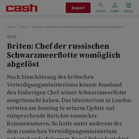
Depot
Suche
Login
Menu
Home
News
Briten: Chef der russischen Schwarzmeerflotte womöglich abgelöst
NEWS
Briten: Chef der russischen
Schwarzmeerflotte womöglich
abgelöst
Nach Einschätzung des britischen
Verteidigungsministeriums könnte Russland
den bisherigen Chef seiner Schwarzmeerflotte
ausgetauscht haben. Das Ministerium in London
verwies am Sonntag in seinem Update auf
entsprechende Berichte russischer
Kommentatoren. So hatte unter anderem der
dem russischen Verteidigungsministerium