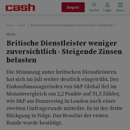
Depot
Suche
Login
Menu
Home
News
Britische Dienstleister weniger zuversichtlich - Steigende Zinsen bela
NEWS
Britische Dienstleister weniger
zuversichtlich - Steigende Zinsen
belasten
Die Stimmung unter britischen Dienstleistern
hat sich im Juli weiter deutlich eingetrübt. Der
Einkaufsmanagerindex von S&P Global fiel im
Monatsvergleich um 2,2 Punkte auf 51,5 Zähler,
wie S&P am Donnerstag in London nach einer
zweiten Umfragerunde mitteilte. Es ist der dritte
Rückgang in Folge. Das Resultat der ersten
Runde wurde bestätigt.