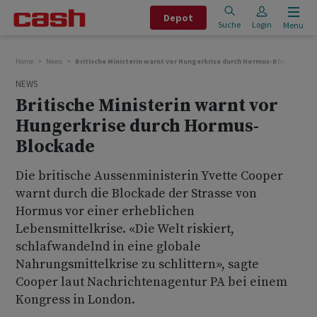
Depot
Suche
Login
Menu
Home
News
Britische Ministerin warnt vor Hungerkrise durch Hormus-Blockade
NEWS
Britische Ministerin warnt vor
Hungerkrise durch Hormus-
Blockade
Die britische Aussenministerin Yvette Cooper
warnt durch die Blockade der Strasse von
Hormus vor einer erheblichen
Lebensmittelkrise. «Die Welt riskiert,
schlafwandelnd in eine globale
Nahrungsmittelkrise zu schlittern», sagte
Cooper laut Nachrichtenagentur PA bei einem
Kongress in London.