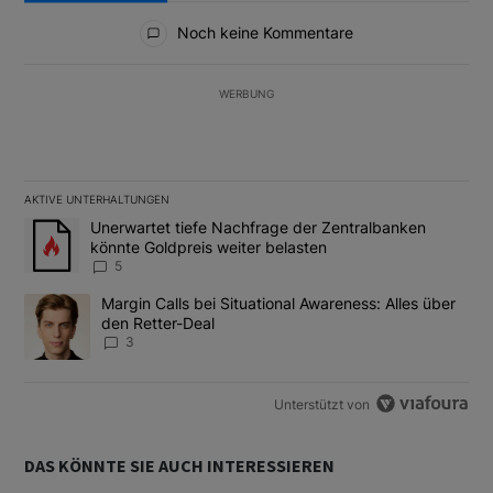
Alle Kommentare
Noch keine Kommentare
WERBUNG
AKTIVE UNTERHALTUNGEN
Das Folgende ist eine Liste der am meisten kommentierten Artikel
Ein Trendartikel mit dem Titel "Unerwartet tiefe Nachfrage der 
Unerwartet tiefe Nachfrage der Zentralbanken
könnte Goldpreis weiter belasten
5
Ein Trendartikel mit dem Titel "Margin Calls bei Situational Awar
Margin Calls bei Situational Awareness: Alles über
den Retter-Deal
3
Unterstützt von
DAS KÖNNTE SIE AUCH INTERESSIEREN