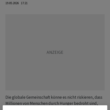
19.05.2026 17:21
Die globale Gemeinschaft könne es nicht riskieren, dass
Millionen von Menschen durch Hunger bedroht sind,
«weil der Iran eine internationale Schifffahrtsroute