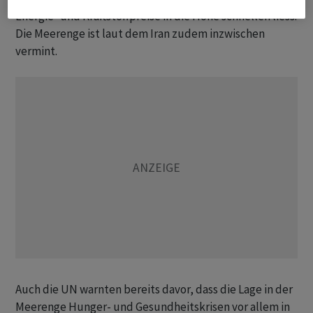
Energie- und Kraftstoffpreise in die Höhe schnellen liess.
Die Meerenge ist laut dem Iran zudem inzwischen
vermint.
Auch die UN warnten bereits davor, dass die Lage in der
Meerenge Hunger- und Gesundheitskrisen vor allem in