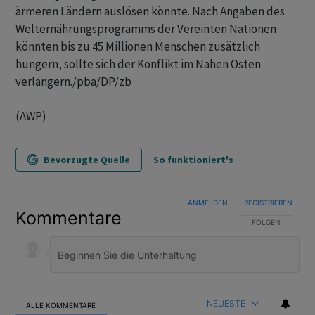
ärmeren Ländern auslösen könnte. Nach Angaben des
Welternährungsprogramms der Vereinten Nationen
könnten bis zu 45 Millionen Menschen zusätzlich
hungern, sollte sich der Konflikt im Nahen Osten
verlängern./pba/DP/zb
(AWP)
Bevorzugte Quelle
So funktioniert's
ANMELDEN
|
REGISTRIEREN
Kommentare
FOLGE DIESER U
FOLGEN
NEUESTE
ALLE KOMMENTARE