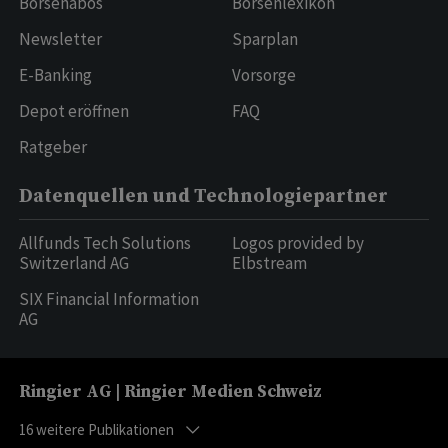
Börsenabos
Börsenlexikon
Newsletter
Sparplan
E-Banking
Vorsorge
Depot eröffnen
FAQ
Ratgeber
Datenquellen und Technologiepartner
Allfunds Tech Solutions
Logos provided by
Switzerland AG
Elbstream
SIX Financial Information
AG
Ringier AG | Ringier Medien Schweiz
16
weitere Publikationen