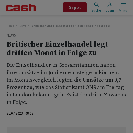
Depot
Suche
Login
Menu
Home
News
Britischer Einzelhandel legt dritten Monat in Folge zu
NEWS
Britischer Einzelhandel legt
dritten Monat in Folge zu
Die Einzelhändler in Grossbritannien haben
ihre Umsätze im Juni erneut steigern können.
Im Monatsvergleich legten die Umsätze um 0,7
Prozent zu, wie das Statistikamt ONS am Freitag
in London bekannt gab. Es ist der dritte Zuwachs
in Folge.
21.07.2023 08:32