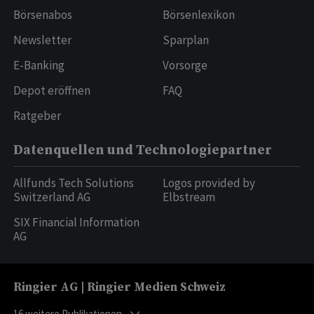
Börsenabos
Börsenlexikon
Newsletter
Sparplan
E-Banking
Vorsorge
Depot eröffnen
FAQ
Ratgeber
Datenquellen und Technologiepartner
Allfunds Tech Solutions
Logos provided by
Switzerland AG
Elbstream
SIX Financial Information
AG
Ringier AG | Ringier Medien Schweiz
16
weitere Publikationen