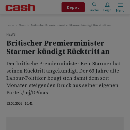
Depot
Suche
Login
Menu
Home
News
Britischer Premierminister Starmer kündigt Rücktritt an
NEWS
Britischer Premierminister
Starmer kündigt Rücktritt an
Der britische Premierminister Keir Starmer hat
seinen Rücktritt angekündigt. Der 63 Jahre alte
Labour-Politiker beugt sich damit dem seit
Monaten steigenden Druck aus seiner eigenen
Partei./mj/DP/nas
22.06.2026 10:41