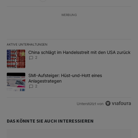
WERBUNG
AKTIVE UNTERHALTUNGEN
Das Folgende ist eine Liste der am meisten kommentierten Artikel
Ein Trendartikel mit dem Titel "China schlägt im Handelsstreit m
China schlägt im Handelsstreit mit den USA zurück
2
Ein Trendartikel mit dem Titel "SMI-Aufsteiger: Hüst-und-Hott e
SMI-Aufsteiger: Hüst-und-Hott eines
Anlagestrategen
2
Unterstützt von
DAS KÖNNTE SIE AUCH INTERESSIEREN