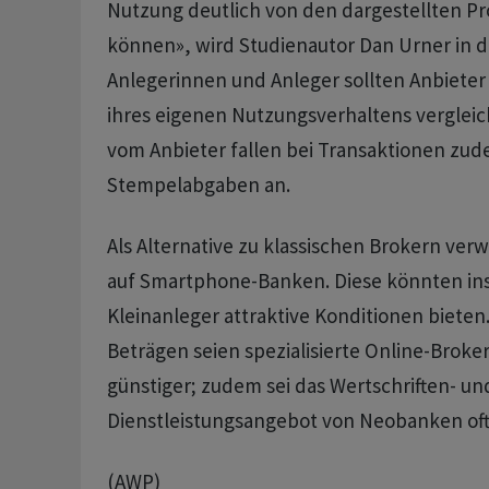
Nutzung deutlich von den dargestellten Pr
können», wird Studienautor Dan Urner in der
Anlegerinnen und Anleger sollten Anbiete
ihres eigenen Nutzungsverhaltens verglei
vom Anbieter fallen bei Transaktionen zud
Stempelabgaben an.
Als Alternative zu klassischen Brokern ver
auf Smartphone-Banken. Diese könnten in
Kleinanleger attraktive Konditionen bieten
Beträgen seien spezialisierte Online-Broker
günstiger; zudem sei das Wertschriften- un
Dienstleistungsangebot von Neobanken oft
(AWP)