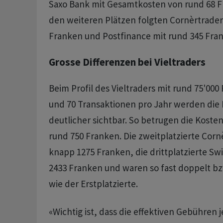
Saxo Bank mit Gesamtkosten von rund 68 F
den weiteren Plätzen folgten Cornèrtrader
Franken und Postfinance mit rund 345 Fra
Grosse Differenzen bei Vieltraders
Beim Profil des Vieltraders mit rund 75'00
und 70 Transaktionen pro Jahr werden die 
deutlicher sichtbar. So betrugen die Koste
rund 750 Franken. Die zweitplatzierte Corn
knapp 1275 Franken, die drittplatzierte Sw
2433 Franken und waren so fast doppelt bz
wie der Erstplatzierte.
«Wichtig ist, dass die effektiven Gebühren j