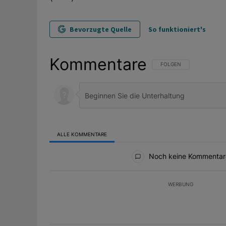
Bevorzugte Quelle
So funktioniert's
Kommentare
FOLGE DIESER UNTERHAL
FOLGEN
ALLE KOMMENTARE
Alle Kommentare
Noch keine Kommentar
WERBUNG