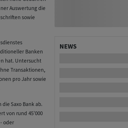
einer Auswertung die
schriften sowie
hsdienstes
NEWS
ditioneller Banken
en hat. Untersucht
 ohne Transaktionen,
ionen pro Jahr sowie
.
n die Saxo Bank ab.
rt von rund 45'000
- oder