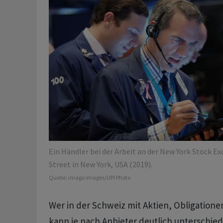
Ein Händler bei der Arbeit an der New York Stock E
Street in New York, USA (2019).
Quelle:
imago images/UPI Photo
Wer in der Schweiz mit Aktien, Obligatione
kann je nach Anbieter deutlich unterschie