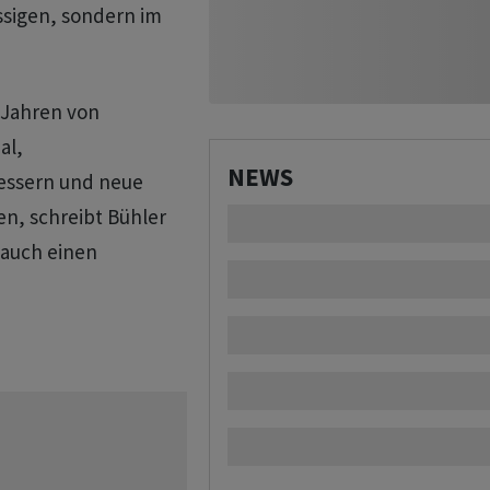
ssigen, sondern im
 Jahren von
al,
NEWS
essern und neue
en, schreibt Bühler
 auch einen