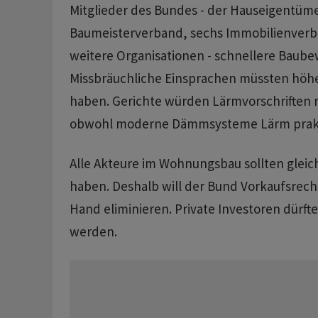
Mitglieder des Bundes - der Hauseigentüm
Baumeisterverband, sechs Immobilienverb
weitere Organisationen - schnellere Baube
Missbräuchliche Einsprachen müssten höh
haben. Gerichte würden Lärmvorschriften r
obwohl moderne Dämmsysteme Lärm prakti
Alle Akteure im Wohnungsbau sollten gleic
haben. Deshalb will der Bund Vorkaufsrecht
Hand eliminieren. Private Investoren dürft
werden.