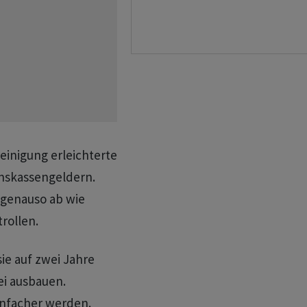
inigung erleichterte
nskassengeldern.
 genauso ab wie
rollen.
ie auf zwei Jahre
i ausbauen.
infacher werden.