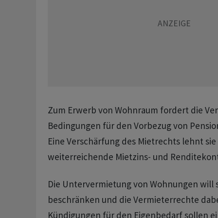
Zum Erwerb von Wohnraum fordert die Vere
Bedingungen für den Vorbezug von Pensio
Eine Verschärfung des Mietrechts lehnt sie
weiterreichende Mietzins- und Renditekont
Die Untervermietung von Wohnungen will s
beschränken und die Vermieterrechte dabe
Kündigungen für den Eigenbedarf sollen e