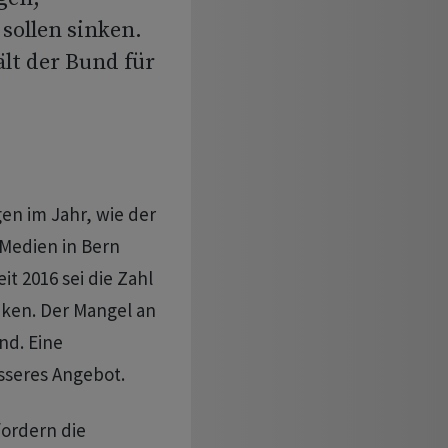
ollen sinken.
lt der Bund für
en im Jahr, wie der
Medien in Bern
it 2016 sei die Zahl
ken. Der Mangel an
d. Eine
sseres Angebot.
fordern die