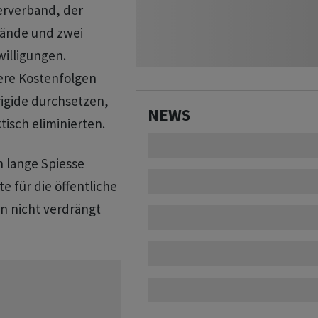
erverband, der
ände und zwei
willigungen.
ere Kostenfolgen
igide durchsetzen,
NEWS
sch eliminierten.
h lange Spiesse
e für die öffentliche
en nicht verdrängt