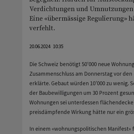
Verdichtungen und Umnutzungen s
Eine «übermässige Regulierung» hä
verfehlt.
20.06.2024 10:35
Die Schweiz benötigt 50'000 neue Wohnung
Zusammenschluss am Donnerstag vor den 
erklärte. Gebaut würden 10'000 zu wenig. Se
der Baubewilligungen um 30 Prozent gesun
Wohnungen sei unterdessen flächendecken
preisdämpfende Wirkung hätte nur ein grö
In einem «wohnungspolitischen Manifest» 