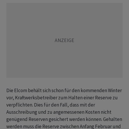
Die Elcom behält sich schon für den kommenden Winter
vor, Kraftwerksbetreiber zum Halten einer Reserve zu
verpflichten. Dies für den Fall, dass mit der
Ausschreibung und zu angemessenen Kosten nicht
genügend Reserven gesichert werden können. Gehalten
werden muss die Reserve zwischen Anfang Februar und