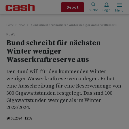
Depot
Suche
Login
Menu
Home
News
Bund schreibt für nächsten Winter weniger Wasserkraftreserve aus
NEWS
Bund schreibt für nächsten
Winter weniger
Wasserkraftreserve aus
Der Bund will für den kommenden Winter
weniger Wasserkraftreserven anlegen. Er hat
eine Ausschreibung für eine Reservemenge von
300 Gigawattstunden festgelegt. Das sind 100
Gigawattstunden weniger als im Winter
2023/2024.
20.06.2024 12:32